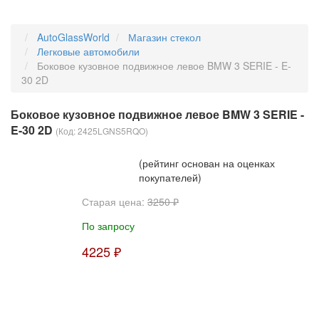
AutoGlassWorld
Магазин стекол
Легковые автомобили
Боковое кузовное подвижное левое BMW 3 SERIE - E-
30 2D
Боковое кузовное подвижное левое BMW 3 SERIE -
E-30 2D
(Код:
2425LGNS5RQO
)
(рейтинг основан на оценках
покупателей)
Старая цена:
3250 ₽
По запросу
4225 ₽