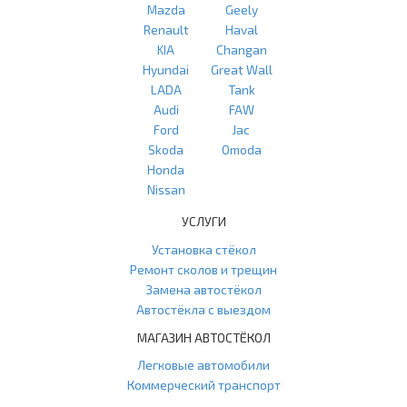
Mazda
Geely
Renault
Haval
KIA
Changan
Hyundai
Great Wall
LADA
Tank
Audi
FAW
Ford
Jac
Skoda
Omoda
Honda
Nissan
УСЛУГИ
Установка стёкол
Ремонт сколов и трещин
Замена автостёкол
Автостёкла с выездом
МАГАЗИН АВТОСТЁКОЛ
Легковые автомобили
Коммерческий транспорт