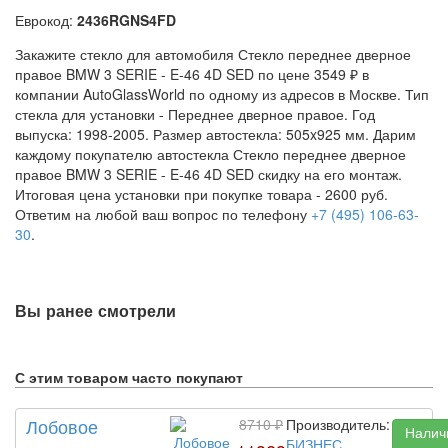
Еврокод:
2436RGNS4FD
Закажите стекло для автомобиля Стекло переднее дверное
правое BMW 3 SERIE - E-46 4D SED по цене 3549 ₽ в
компании AutoGlassWorld по одному из адресов в Москве. Тип
стекла для установки -
Переднее дверное правое
. Год
выпуска: 1998-2005. Размер автостекла: 505x925 мм. Дарим
каждому покупателю автостекла Стекло переднее дверное
правое BMW 3 SERIE - E-46 4D SED скидку на его монтаж.
Итоговая цена установки при покупке товара -
2600
руб.
Ответим на любой ваш вопрос по телефону
+7 (495) 106-63-
30
.
Вы ранее смотрели
С этим товаром часто покупают
Лобовое
8710 ₽
Производитель:
Налич
БИЗНЕС