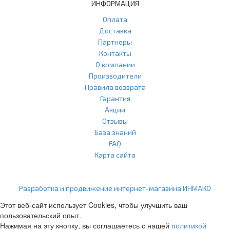
ИНФОРМАЦИЯ
Оплата
Доставка
Партнеры
Контакты
О компании
Производители
Правила возврата
Гарантия
Акции
Отзывы
База знаний
FAQ
Карта сайта
ООО "Агласс" ИНН: 7751207001 КПП: 775101001 ОГРН:
1217700472296
Разработка и продвижение интернет-магазина ИНМАКО
Этот веб-сайт использует Cookies, чтобы улучшить ваш
пользовательский опыт.
Нажимая на эту кнопку, вы соглашаетесь с нашей
политикой