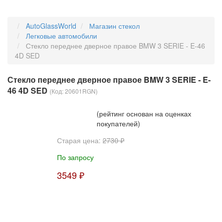
AutoGlassWorld
Магазин стекол
Легковые автомобили
Стекло переднее дверное правое BMW 3 SERIE - E-46
4D SED
Стекло переднее дверное правое BMW 3 SERIE - E-
46 4D SED
(Код:
20601RGN
)
(рейтинг основан на оценках
покупателей)
Старая цена:
2730 ₽
По запросу
3549 ₽