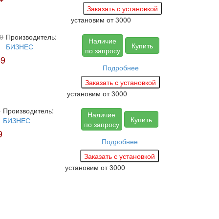
установим
от 3000
0
Производитель:
Наличие
Купить
БИЗНЕС
по запросу
59
Подробнее
установим
от 3000
0
Производитель:
Наличие
Купить
БИЗНЕС
по запросу
9
Подробнее
установим
от 3000