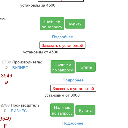
установим за
4500
ель:
Наличие
Купить
по запросу
Подробнее
установим
от 4500
2730
Производитель:
Наличие
Купить
₽
БИЗНЕС
по запросу
3549
Подробнее
₽
установим
от 3000
2730
Производитель:
Наличие
Купить
₽
БИЗНЕС
по запросу
3549
Подробнее
₽