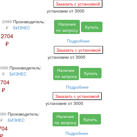
установим
от 3000
2080
Производитель:
Наличие
Купить
₽
БИЗНЕС
по запросу
2704
Подробнее
₽
установим
от 3000
2080
Производитель:
Наличие
Купить
₽
БИЗНЕС
по запросу
2704
Подробнее
₽
установим
от 3000
080
Производитель:
Наличие
Купить
₽
БИЗНЕС
по запросу
704
Подробнее
₽