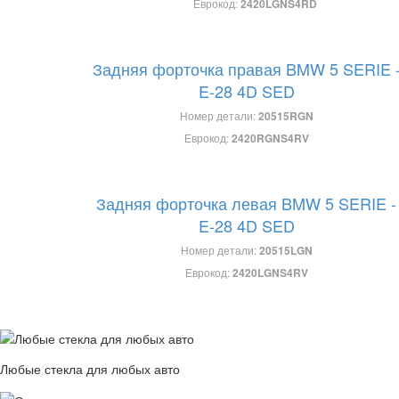
Еврокод:
2420LGNS4RD
Задняя форточка правая BMW 5 SERIE 
E-28 4D SED
Номер детали:
20515RGN
Еврокод:
2420RGNS4RV
Задняя форточка левая BMW 5 SERIE -
E-28 4D SED
Номер детали:
20515LGN
Еврокод:
2420LGNS4RV
Любые стекла для любых авто