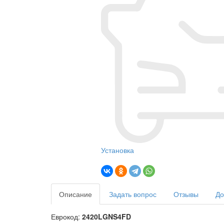
Установка
Описание
Задать вопрос
Отзывы
До
Еврокод:
2420LGNS4FD