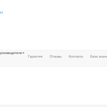
аз
роизводители
Гарантия
Отзывы
Контакты
База знан