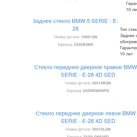
Гара
10 ле
Заднее стекло BMW 5 SERIE - E-
28
Тип стек
Заднее 
Номер детали:
10861GN
обогрев
Еврокод:
2420BGNS
Гаранти
10 лет
Стекло переднее дверное правое BMW
SERIE - E-28 4D SED
Номер детали:
20510RGN
Еврокод:
2420RGNS4FD
Стекло переднее дверное левое BMW
SERIE - E-28 4D SED
Номер детали:
20510LGN
Еврокод:
2420LGNS4FD