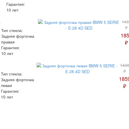
Гарантия:
10 лет
-
143
₽
Тип стекла:
18
Задняя форточка
₽
правая
Гарантия:
10 лет
143
₽
Тип стекла:
185
Задняя форточка
₽
левая
Гарантия:
10 лет