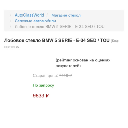
AutoGlassWorld
Магазин стекол
Легковые автомобили
Лобовое стекло BMW 5 SERIE - E-34 SED / TOU
Лобовое стекло BMW 5 SERIE - E-34 SED / TOU
(Код:
00813GN
)
(рейтинг основан на оценках
покупателей)
Старая цена:
7410 ₽
По запросу
9633 ₽