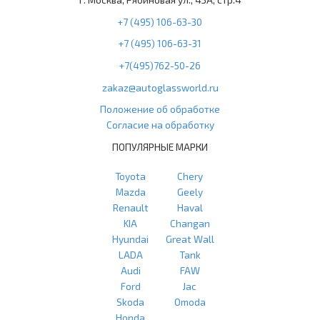
+7 (495) 106-63-30
+7 (495) 106-63-31
+7(495)762-50-26
zakaz@autoglassworld.ru
Положение об обработке
Согласие на обработку
ПОПУЛЯРНЫЕ МАРКИ
Toyota
Chery
Mazda
Geely
Renault
Haval
KIA
Changan
Hyundai
Great Wall
LADA
Tank
Audi
FAW
Ford
Jac
Skoda
Omoda
Honda