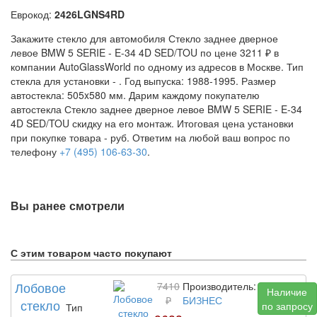
Еврокод:
2426LGNS4RD
Закажите стекло для автомобиля Стекло заднее дверное
левое BMW 5 SERIE - E-34 4D SED/TOU по цене 3211 ₽ в
компании AutoGlassWorld по одному из адресов в Москве. Тип
стекла для установки -
. Год выпуска: 1988-1995. Размер
автостекла: 505x580 мм. Дарим каждому покупателю
автостекла Стекло заднее дверное левое BMW 5 SERIE - E-34
4D SED/TOU скидку на его монтаж. Итоговая цена установки
при покупке товара -
руб. Ответим на любой ваш вопрос по
телефону
+7 (495) 106-63-30
.
Вы ранее смотрели
С этим товаром часто покупают
Лобовое
7410
Производитель:
Наличие
₽
БИЗНЕС
стекло
по запросу
Тип