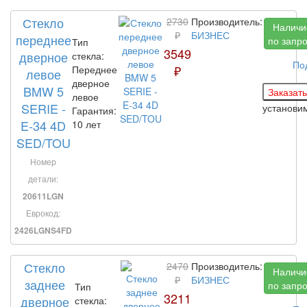
Стекло
2730
Производитель:
Наличи
₽
БИЗНЕС
переднее
по запр
Тип
3549
дверное
стекла:
По
₽
Переднее
левое
дверное
BMW 5
левое
SERIE -
установи
Гарантия:
E-34 4D
10 лет
SED/TOU
Номер
детали:
20611LGN
Еврокод:
2426LGNS4FD
Стекло
2470
Производитель:
Наличи
₽
БИЗНЕС
заднее
по запр
Тип
3211
дверное
стекла: