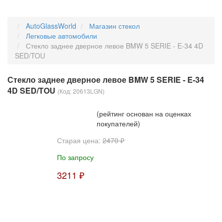
AutoGlassWorld
Магазин стекол
Легковые автомобили
Стекло заднее дверное левое BMW 5 SERIE - E-34 4D
SED/TOU
Стекло заднее дверное левое BMW 5 SERIE - E-34
4D SED/TOU
(Код:
20613LGN
)
(рейтинг основан на оценках
покупателей)
Старая цена:
2470 ₽
По запросу
3211 ₽