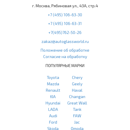
г. Москва, Рябиновая ул., 43А, стр.4
+7 (495) 106-63-30
+7 (495) 106-63-31
+7(495)762-50-26
zakaz@autoglassworld.ru
Положение об обработке
Согласие на обработку
ПОПУЛЯРНЫЕ МАРКИ
Toyota
Chery
Mazda
Geely
Renault
Haval
KIA
Changan
Hyundai
Great Wall
LADA
Tank
Audi
FAW
Ford
Jac
Skoda
Omoda