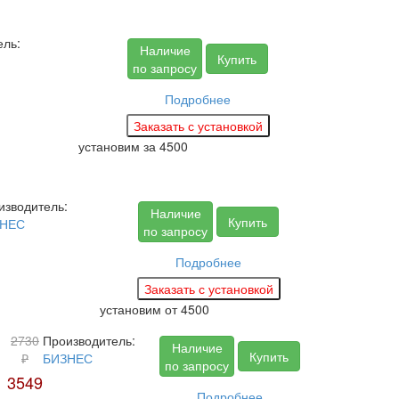
ель:
Наличие
Купить
по запросу
Подробнее
установим за
4500
изводитель:
Наличие
Купить
НЕС
по запросу
Подробнее
установим
от 4500
2730
Производитель:
Наличие
Купить
₽
БИЗНЕС
по запросу
3549
Подробнее