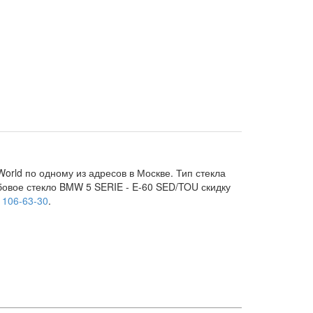
orld по одному из адресов в Москве. Тип стекла
обовое стекло BMW 5 SERIE - E-60 SED/TOU скидку
) 106-63-30
.