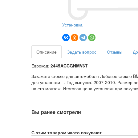
Установка
Описание
Задать вопрос
Отзывы
До
Еврокод:
2445ACCGNMV6T
Закажите стекло для автомобиля Лобовое стекло BM
для установки -
. Год выпуска: 2007-2010. Размер 
на его монтаж. Итоговая цена установки при покупк
Вы ранее смотрели
С этим товаром часто покупают