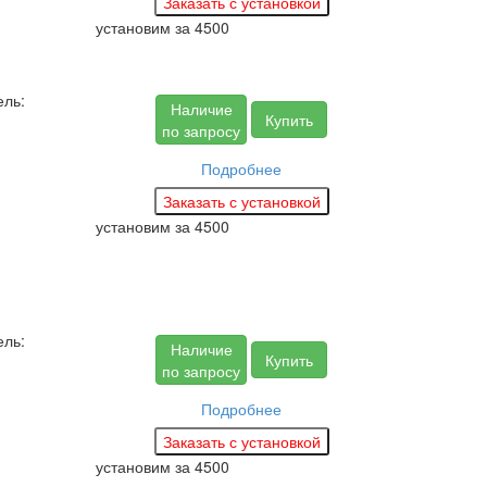
установим за
4500
ель:
Наличие
Купить
по запросу
Подробнее
установим за
4500
ель:
Наличие
Купить
по запросу
Подробнее
установим за
4500