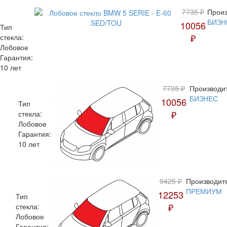
7735 ₽
Произ
БИЗН
10056
Тип
₽
стекла:
Лобовое
Гарантия:
10 лет
7735 ₽
Производи
БИЗНЕС
10056
Тип
₽
стекла:
Лобовое
Гарантия:
10 лет
9425 ₽
Производит
ПРЕМИУМ
12253
Тип
₽
стекла:
Лобовое
Гарантия: