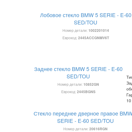
Лобовое стекло BMW 5 SERIE - E-60
SED/TOU
Номер детали:
1002201014
Еврокод:
2445ACCGNMV6T
Заднее стекло BMW 5 SERIE - E-60
SED/TOU
Ти
За
Номер детали:
10852GN
об
Еврокод:
2445BGNS
Га
10
Стекло переднее дверное правое BMW
SERIE - E-60 SED/TOU
Номер детали:
20616RGN