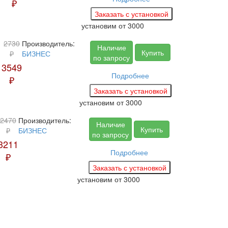
₽
установим
от 3000
2730
Производитель:
Наличие
Купить
₽
БИЗНЕС
по запросу
3549
Подробнее
₽
установим
от 3000
2470
Производитель:
Наличие
Купить
₽
БИЗНЕС
по запросу
3211
Подробнее
₽
установим
от 3000