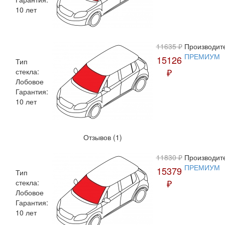
10 лет
11635 ₽
Производит
ПРЕМИУМ
15126
Тип
₽
стекла:
Лобовое
Гарантия:
10 лет
Отзывов (1)
11830 ₽
Производит
ПРЕМИУМ
15379
Тип
₽
стекла:
Лобовое
Гарантия:
10 лет