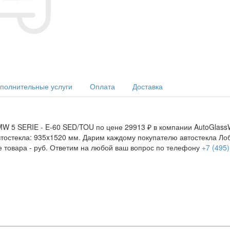
полнительные услуги
Оплата
Доставка
W 5 SERIE - E-60 SED/TOU по цене 29913 ₽ в компании AutoGlassW
автостекла: 935x1520 мм. Дарим каждому покупателю автостекла Л
е товара -
руб. Ответим на любой ваш вопрос по телефону
+7 (495