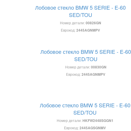
Лобовое стекло BMW 5 SERIE - E-60
SED/TOU
Номер детали:
00826GN
Еврокод:
2445AGNMPV
Лобовое стекло BMW 5 SERIE - E-60
SED/TOU
Номер детали:
00830GN
Еврокод:
2445AGNMPV
Лобовое стекло BMW 5 SERIE - E-60
SED/TOU
Номер детали:
HKFW2448SGGN1
Еврокод:
2445AGSGNMV