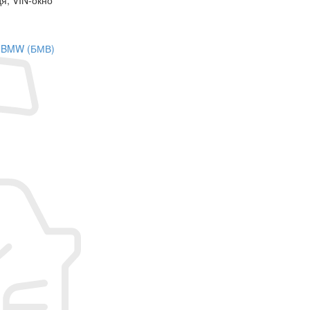
на BMW (БМВ)