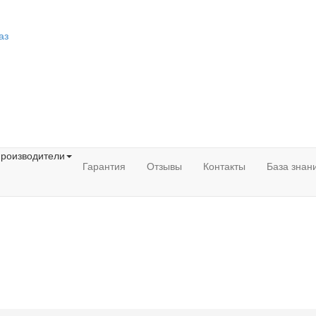
аз
роизводители
Гарантия
Отзывы
Контакты
База знан