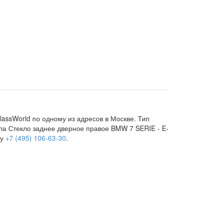
assWorld по одному из адресов в Москве. Тип
кла Стекло заднее дверное правое BMW 7 SERIE - E-
ну
+7 (495) 106-63-30
.