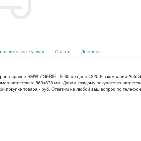
полнительные услуги
Оплата
Доставка
рное правое BMW 7 SERIE - E-65 по цене 4225 ₽ в компании AutoGl
азмер автостекла: 560x575 мм. Дарим каждому покупателю автосте
при покупке товара -
руб. Ответим на любой ваш вопрос по телефо