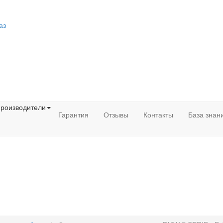
аз
роизводители
Гарантия
Отзывы
Контакты
База знан