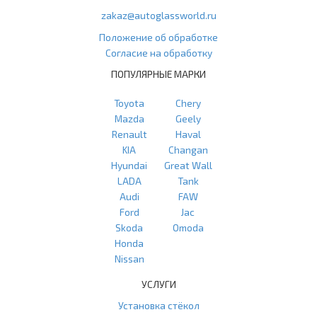
zakaz@autoglassworld.ru
Положение об обработке
Согласие на обработку
ПОПУЛЯРНЫЕ МАРКИ
Toyota
Chery
Mazda
Geely
Renault
Haval
KIA
Changan
Hyundai
Great Wall
LADA
Tank
Audi
FAW
Ford
Jac
Skoda
Omoda
Honda
Nissan
УСЛУГИ
Установка стёкол