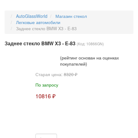
AutoGlassWorld
Магазин стекол
Легковые автомобили
Заднее стекло BMW X3 - E-83
Заднее стекло BMW X3 - E-83
(Код:
10866GN
)
(рейтинг основан на оценках
покупателей)
Старая цена:
8320 ₽
По запросу
10816 ₽