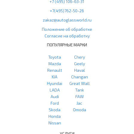
+7 (495) 106-63-31
+7(495)762-50-26
zakaz@autoglassworld.ru
Положение об обработке
Согласие на обработку
ПОПУЛЯРНЫЕ МАРКИ
Toyota
Chery
Mazda
Geely
Renault
Haval
KIA
Changan
Hyundai
Great Wall
LADA
Tank
Audi
FAW
Ford
Jac
Skoda
Omoda
Honda
Nissan
УСЛУГИ