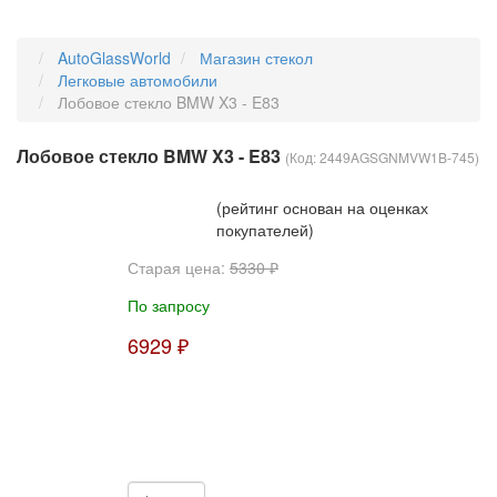
AutoGlassWorld
Магазин стекол
Легковые автомобили
Лобовое стекло BMW X3 - E83
Лобовое стекло BMW X3 - E83
(Код:
2449AGSGNMVW1B-745
)
(рейтинг основан на оценках
покупателей)
Старая цена:
5330 ₽
По запросу
6929 ₽