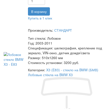
Купить в 1 клик
Производитель:
СТАНДАРТ
Тип стекла:
Лобовое
Год:
2003-2011
Спецификация:
шелкография, крепление под
зеркало, VIN-окно, датчик дождя/света
Размер:
510x1260 мм
Стоимость установки:
3200 руб.
Категории:
X3 (E83) - стекло на BMW (БМВ)
Лобовые стёкла на BMW X3