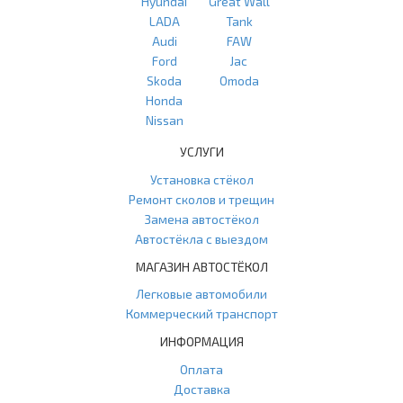
Hyundai
Great Wall
LADA
Tank
Audi
FAW
Ford
Jac
Skoda
Omoda
Honda
Nissan
УСЛУГИ
Установка стёкол
Ремонт сколов и трещин
Замена автостёкол
Автостёкла с выездом
МАГАЗИН АВТОСТЁКОЛ
Легковые автомобили
Коммерческий транспорт
ИНФОРМАЦИЯ
Оплата
Доставка