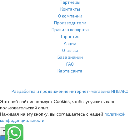
Партнеры
Контакты
О компании
Производители
Правила возврата
Гарантия
Акции
Отзывы
База знаний
FAQ
Карта сайта
ООО "Агласс" ИНН: 7751207001 КПП: 775101001 ОГРН:
1217700472296
Разработка и продвижение интернет-магазина ИНМАКО
Этот веб-сайт использует Cookies, чтобы улучшить ваш
пользовательский опыт.
Нажимая на эту кнопку, вы соглашаетесь с нашей
политикой
конфиденциальности
.
Понятно