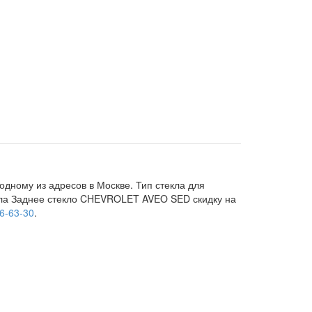
дному из адресов в Москве. Тип стекла для
екла Заднее стекло CHEVROLET AVEO SED скидку на
06-63-30
.