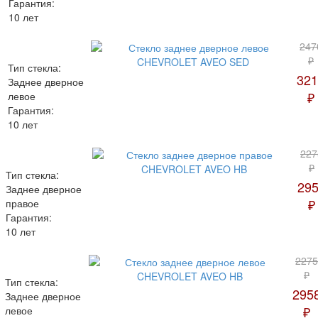
Гарантия:
10 лет
247
₽
Тип стекла:
321
Заднее дверное
₽
левое
Гарантия:
10 лет
227
₽
Тип стекла:
29
Заднее дверное
₽
правое
Гарантия:
10 лет
2275
₽
Тип стекла:
295
Заднее дверное
₽
левое