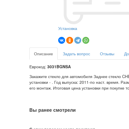
Установка
Описание
Задать вопрос
Отзывы
До
Еврокод:
3031BGNSA
Закажите стекло для автомобиля Заднее стекло CH
установки -
. Год выпуска: 2011-по наст. время. Р
его монтаж. Итоговая цена установки при покупке т
Вы ранее смотрели