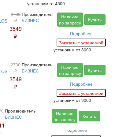
установим
от 4500
2730
Производитель:
Наличие
Купить
₽
БИЗНЕС
по запросу
3549
Подробнее
₽
установим
от 3000
2730
Производитель:
Наличие
Купить
₽
БИЗНЕС
по запросу
3549
Подробнее
₽
установим
от 3000
70
Производитель:
Наличие
Купить
БИЗНЕС
по запросу
11
Подробнее
₽