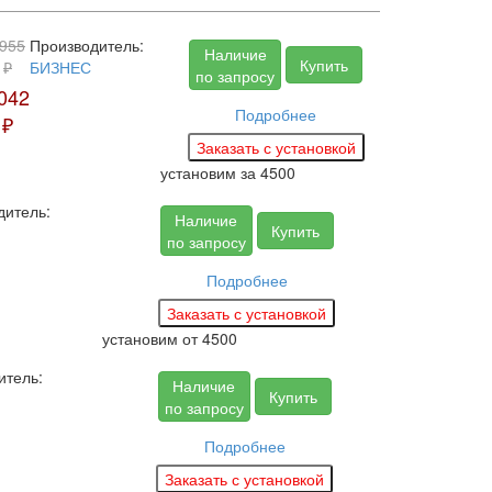
955
Производитель:
Наличие
Купить
₽
БИЗНЕС
по запросу
042
Подробнее
₽
установим за
4500
дитель:
Наличие
Купить
по запросу
Подробнее
установим
от 4500
итель:
Наличие
Купить
по запросу
Подробнее