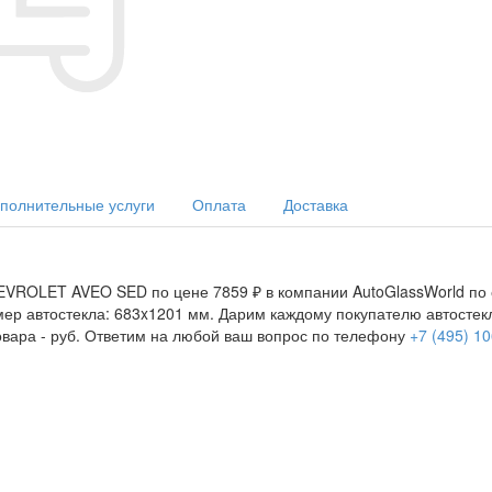
полнительные услуги
Оплата
Доставка
EVROLET AVEO SED по цене 7859 ₽ в компании AutoGlassWorld по о
азмер автостекла: 683x1201 мм. Дарим каждому покупателю автост
овара -
руб. Ответим на любой ваш вопрос по телефону
+7 (495) 1