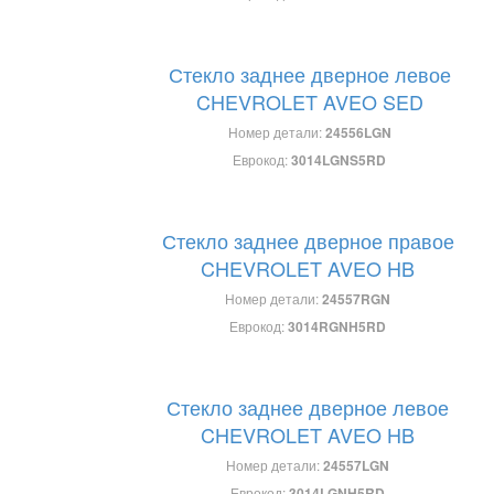
Стекло заднее дверное левое
CHEVROLET AVEO SED
Номер детали:
24556LGN
Еврокод:
3014LGNS5RD
Стекло заднее дверное правое
CHEVROLET AVEO HB
Номер детали:
24557RGN
Еврокод:
3014RGNH5RD
Стекло заднее дверное левое
CHEVROLET AVEO HB
Номер детали:
24557LGN
Еврокод:
3014LGNH5RD