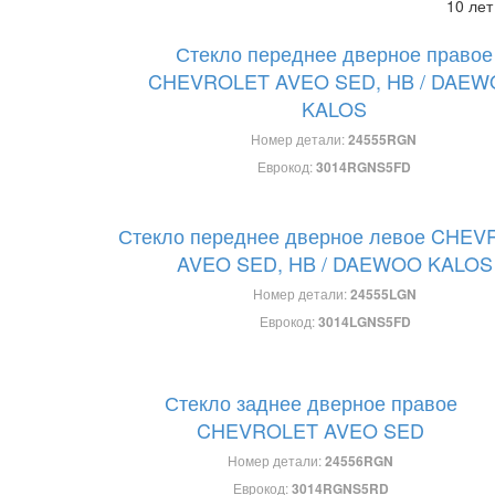
10 лет
Стекло переднее дверное правое
CHEVROLET AVEO SED, HB / DAE
KALOS
Номер детали:
24555RGN
Еврокод:
3014RGNS5FD
Стекло переднее дверное левое CHE
AVEO SED, HB / DAEWOO KALOS
Номер детали:
24555LGN
Еврокод:
3014LGNS5FD
Стекло заднее дверное правое
CHEVROLET AVEO SED
Номер детали:
24556RGN
Еврокод:
3014RGNS5RD