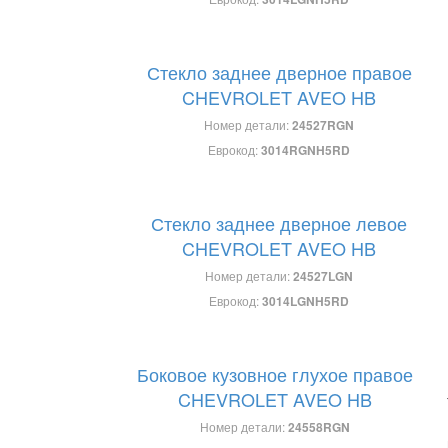
Стекло заднее дверное правое
CHEVROLET AVEO HB
Номер детали:
24527RGN
Еврокод:
3014RGNH5RD
Стекло заднее дверное левое
CHEVROLET AVEO HB
Номер детали:
24527LGN
Еврокод:
3014LGNH5RD
Боковое кузовное глухое правое
CHEVROLET AVEO HB
Номер детали:
24558RGN