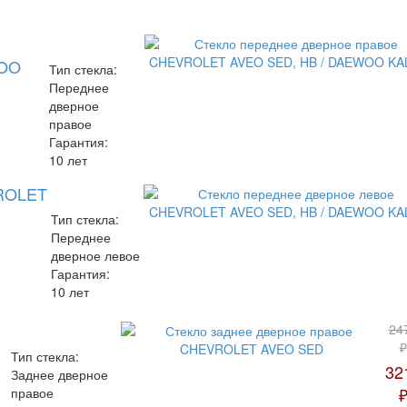
WOO
Тип стекла:
Переднее
дверное
правое
Гарантия:
10 лет
VROLET
Тип стекла:
Переднее
дверное левое
Гарантия:
10 лет
24
₽
Тип стекла:
32
Заднее дверное
правое