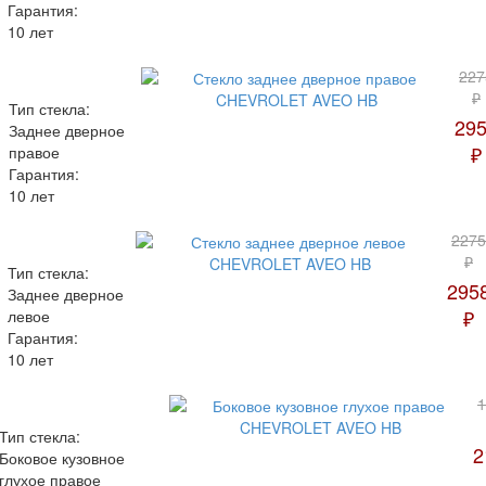
Гарантия:
10 лет
227
₽
Тип стекла:
29
Заднее дверное
₽
правое
Гарантия:
10 лет
2275
₽
Тип стекла:
295
Заднее дверное
₽
левое
Гарантия:
10 лет
1
Тип стекла:
2
Боковое кузовное
глухое правое