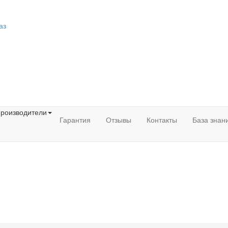
аз
роизводители
Гарантия
Отзывы
Контакты
База знан