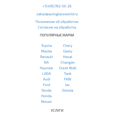
+7(495)762-50-26
zakaz@autoglassworld.ru
Положение об обработке
Согласие на обработку
ПОПУЛЯРНЫЕ МАРКИ
Toyota
Chery
Mazda
Geely
Renault
Haval
KIA
Changan
Hyundai
Great Wall
LADA
Tank
Audi
FAW
Ford
Jac
Skoda
Omoda
Honda
Nissan
УСЛУГИ