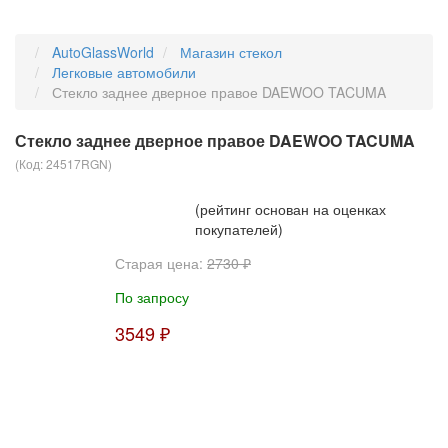
AutoGlassWorld
Магазин стекол
Легковые автомобили
Стекло заднее дверное правое DAEWOO TACUMA
Стекло заднее дверное правое DAEWOO TACUMA
(Код:
24517RGN
)
(рейтинг основан на оценках
покупателей)
Старая цена:
2730 ₽
По запросу
3549 ₽