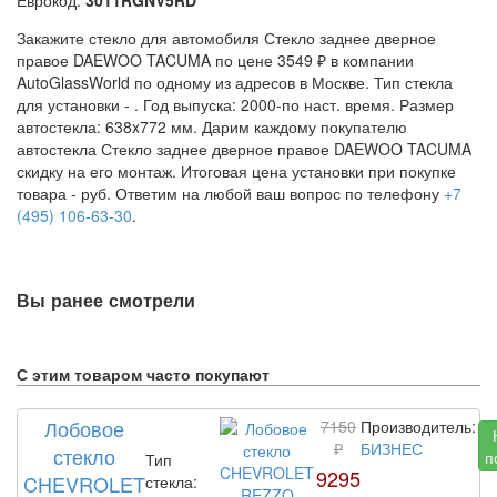
Закажите стекло для автомобиля Стекло заднее дверное
правое DAEWOO TACUMA по цене 3549 ₽ в компании
AutoGlassWorld по одному из адресов в Москве. Тип стекла
для установки -
. Год выпуска: 2000-по наст. время. Размер
автостекла: 638x772 мм. Дарим каждому покупателю
автостекла Стекло заднее дверное правое DAEWOO TACUMA
скидку на его монтаж. Итоговая цена установки при покупке
товара -
руб. Ответим на любой ваш вопрос по телефону
+7
(495) 106-63-30
.
Вы ранее смотрели
С этим товаром часто покупают
Лобовое
7150
Производитель:
₽
БИЗНЕС
стекло
п
Тип
9295
CHEVROLET
стекла: