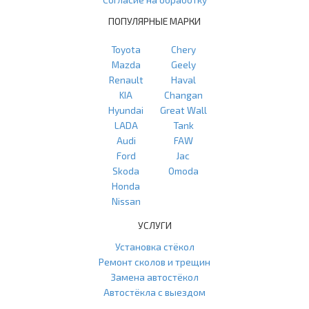
ПОПУЛЯРНЫЕ МАРКИ
Toyota
Chery
Mazda
Geely
Renault
Haval
KIA
Changan
Hyundai
Great Wall
LADA
Tank
Audi
FAW
Ford
Jac
Skoda
Omoda
Honda
Nissan
УСЛУГИ
Установка стёкол
Ремонт сколов и трещин
Замена автостёкол
Автостёкла с выездом