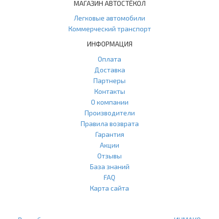
МАГАЗИН АВТОСТЁКОЛ
Легковые автомобили
Коммерческий транспорт
ИНФОРМАЦИЯ
Оплата
Доставка
Партнеры
Контакты
О компании
Производители
Правила возврата
Гарантия
Акции
Отзывы
База знаний
FAQ
Карта сайта
ООО "Агласс" ИНН: 7751207001 КПП: 775101001 ОГРН:
1217700472296