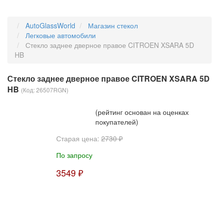
AutoGlassWorld
Магазин стекол
Легковые автомобили
Стекло заднее дверное правое CITROEN XSARA 5D
HB
Стекло заднее дверное правое CITROEN XSARA 5D
HB
(Код:
26507RGN
)
(рейтинг основан на оценках
покупателей)
Старая цена:
2730 ₽
По запросу
3549 ₽