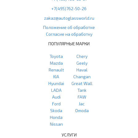
+7(495)762-50-26
zakaz@autoglassworld.ru
Положение об обработке
Согласие на обработку
ПОПУЛЯРНЫЕ МАРКИ
Toyota
Chery
Mazda
Geely
Renault
Haval
KIA
Changan
Hyundai
Great Wall
LADA
Tank
Audi
FAW
Ford
Jac
Skoda
Omoda
Honda
Nissan
УСЛУГИ