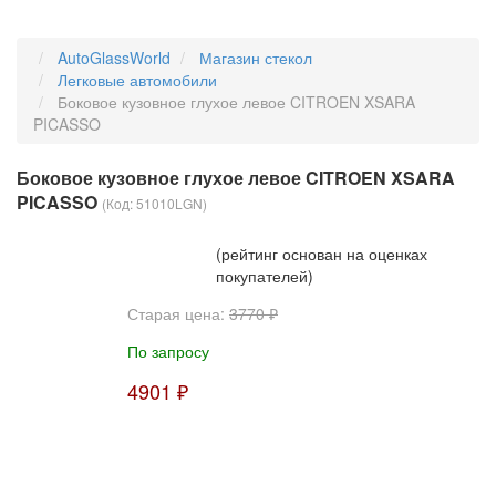
AutoGlassWorld
Магазин стекол
Легковые автомобили
Боковое кузовное глухое левое CITROEN XSARA
PICASSO
Боковое кузовное глухое левое CITROEN XSARA
PICASSO
(Код:
51010LGN
)
(рейтинг основан на оценках
покупателей)
Старая цена:
3770 ₽
По запросу
4901 ₽