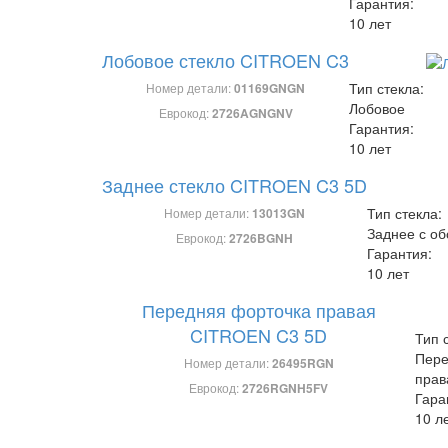
Гарантия:
10 лет
Лобовое стекло CITROEN C3
Тип стекла:
Номер детали:
01169GNGN
Лобовое
Еврокод:
2726AGNGNV
Гарантия:
10 лет
Заднее стекло CITROEN C3 5D
Тип стекла:
Номер детали:
13013GN
Заднее с о
Еврокод:
2726BGNH
Гарантия:
10 лет
Передняя форточка правая
CITROEN C3 5D
Тип 
Пере
Номер детали:
26495RGN
прав
Еврокод:
2726RGNH5FV
Гара
10 л