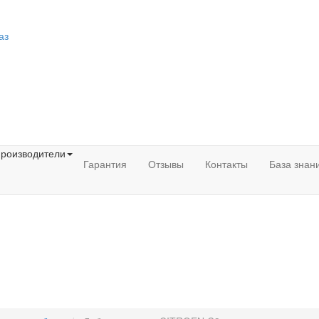
аз
роизводители
Гарантия
Отзывы
Контакты
База знан