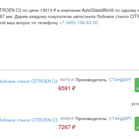
TROEN C3 по цене 13013 ₽ в компании AutoGlassWorld по одному из
397 мм. Дарим каждому покупателю автостекла Лобовое стекло CIT
бой ваш вопрос по телефону
+7 (495) 106-63-30
.
5070 ₽
Производитель:
СТАНДАРТ
6591 ₽
п
уст
5590 ₽
Производитель:
СТАНДАРТ
7267 ₽
п