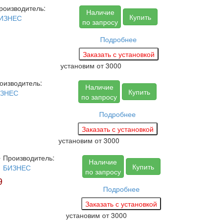
роизводитель:
Наличие
Купить
ИЗНЕС
по запросу
Подробнее
установим
от 3000
оизводитель:
Наличие
Купить
ЗНЕС
по запросу
Подробнее
установим
от 3000
0
Производитель:
Наличие
Купить
БИЗНЕС
по запросу
9
Подробнее
установим
от 3000