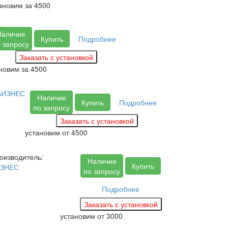
ановим за
4500
Наличие
Купить
Подробнее
 запросу
новим за
4500
БИЗНЕС
Наличие
Купить
Подробнее
по запросу
установим
от 4500
оизводитель:
Наличие
Купить
ЗНЕС
по запросу
Подробнее
установим
от 3000