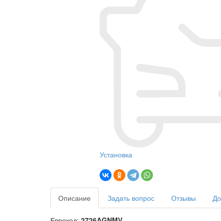
Установка
Описание
Задать вопрос
Отзывы
До
Еврокод:
2726AGNMV