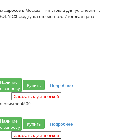
 адресов в Москве. Тип стекла для установки -
.
ROEN C3 скидку на его монтаж. Итоговая цена
Наличие
Купить
Подробнее
о запросу
ановим за
4500
Наличие
Купить
Подробнее
о запросу