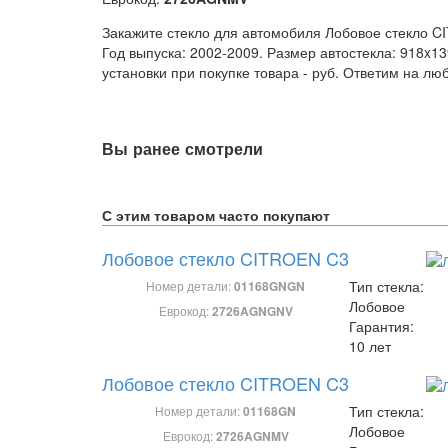
Закажите стекло для автомобиля Лобовое стекло CI
Год выпуска: 2002-2009. Размер автостекла: 918x1
установки при покупке товара -
руб. Ответим на лю
Вы ранее смотрели
С этим товаром часто покупают
Лобовое стекло CITROEN C3
Тип стекла:
Номер детали:
01168GNGN
Лобовое
Еврокод:
2726AGNGNV
Гарантия:
10 лет
Лобовое стекло CITROEN C3
Тип стекла:
Номер детали:
01168GN
Лобовое
Еврокод:
2726AGNMV