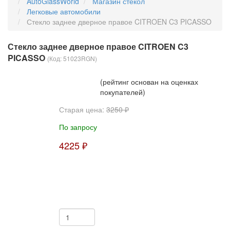
AutoGlassWorld
Магазин стекол
Легковые автомобили
Стекло заднее дверное правое CITROEN C3 PICASSO
Стекло заднее дверное правое CITROEN C3
PICASSO
(Код:
51023RGN
)
(рейтинг основан на оценках
покупателей)
Старая цена:
3250 ₽
По запросу
4225 ₽