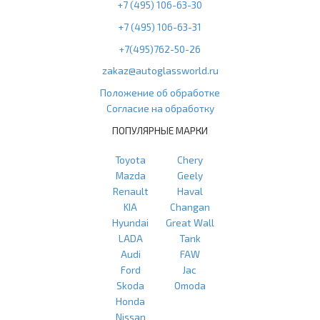
+7 (495) 106-63-30
+7 (495) 106-63-31
+7(495)762-50-26
zakaz@autoglassworld.ru
Положение об обработке
Согласие на обработку
ПОПУЛЯРНЫЕ МАРКИ
Toyota
Chery
Mazda
Geely
Renault
Haval
KIA
Changan
Hyundai
Great Wall
LADA
Tank
Audi
FAW
Ford
Jac
Skoda
Omoda
Honda
Nissan