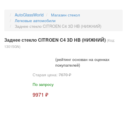
AutoGlassWorld
Магазин стекол
Легковые автомобили
Заднее стекло CITROEN C4 3D HB (НИЖНИЙ)
Заднее стекло CITROEN C4 3D HB (НИЖНИЙ)
(Код:
13015GN
)
(рейтинг основан на оценках
покупателей)
Старая цена:
7670 ₽
По запросу
9971 ₽