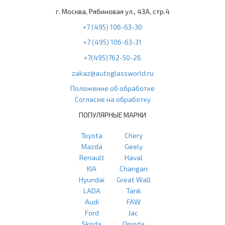
г. Москва, Рябиновая ул., 43А, стр.4
+7 (495) 106-63-30
+7 (495) 106-63-31
+7(495)762-50-26
zakaz@autoglassworld.ru
Положение об обработке
Согласие на обработку
ПОПУЛЯРНЫЕ МАРКИ
Toyota
Chery
Mazda
Geely
Renault
Haval
KIA
Changan
Hyundai
Great Wall
LADA
Tank
Audi
FAW
Ford
Jac
Skoda
Omoda