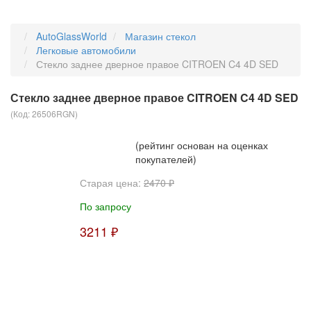
AutoGlassWorld
Магазин стекол
Легковые автомобили
Стекло заднее дверное правое CITROEN C4 4D SED
Стекло заднее дверное правое CITROEN C4 4D SED
(Код:
26506RGN
)
(рейтинг основан на оценках
покупателей)
Старая цена:
2470 ₽
По запросу
3211 ₽