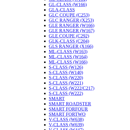
GL-CLASS (W166)
GLA-CLASS
GLC COUPE (C253)
GLC RANGER (X253)
GLE RANGER (W166)
GLE RANGER (W167)
GLE COUPE (C292)
GLK-CLASS (С204)
GLS RANGER (X166)
ML-CLASS (W163)
ML-CLASS (W164)
ML-CLASS (W166)
S-CLASS (W126)
S-CLASS (W140)
S-CLASS (W220)
S-CLASS (W221)
S-CLASS (W222/C217)
S-CLASS (W222)
SMART
SMART ROADSTER
SMART FORFOUR
SMART FORTWO
V-CLASS (W638)
V-CLASS (W639)
V-CLASS (W447)