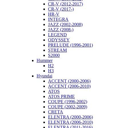
CR-V (2012-2017)
CR-V (2017-)
HR-V
INTEGRA
JAZZ (2002-2008)
JAZZ (2008-)
LEGEND
ODYSSEY
PRELUDE (1996-2001)
STREAM
S2000
Hummer
H2
H3
Hyundai
ACCENT (2000-2006)
ACCENT (2006-2010)
ATOS
ATOS PRIME
COUPE (1996-2002)
COUPE (2002-2009)
CRETA
ELENTRA (2000-2006)
ELENTRA (2006-2010)
ELENTRA (2011-2016)