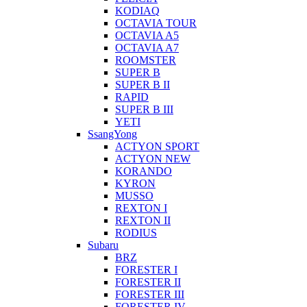
KODIAQ
OCTAVIA TOUR
OCTAVIA A5
OCTAVIA A7
ROOMSTER
SUPER B
SUPER B II
RAPID
SUPER B III
YETI
SsangYong
ACTYON SPORT
ACTYON NEW
KORANDO
KYRON
MUSSO
REXTON I
REXTON II
RODIUS
Subaru
BRZ
FORESTER I
FORESTER II
FORESTER III
FORESTER IV