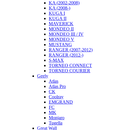
KA (2002-2008)
KA (2008-)
KUGA I
KUGA II
MAVERICK
MONDEO II
MONDEO III / IV
MONDEO V
MUSTANG
RANGER (2007-2012)
RANGER (2012-)
S-MAX
TORNEO CONNECT
TORNEO COURIER
Geely
Atlas
Atlas Pro
CK
Coolray
EMGRAND
FС
MK
Monjaro
Tugella
Great Wall