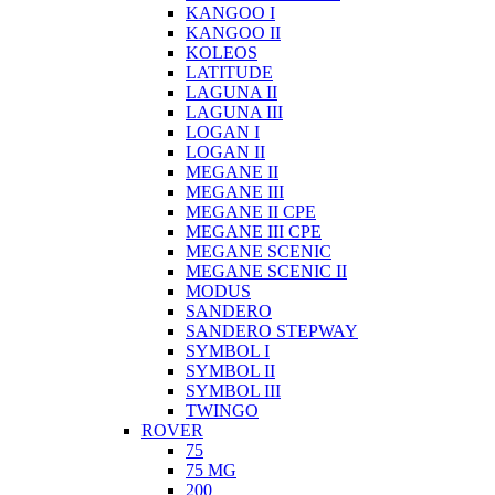
KANGOO I
KANGOO II
KOLEOS
LATITUDE
LAGUNA II
LAGUNA III
LOGAN I
LOGAN II
MEGANE II
MEGANE III
MEGANE II CPE
MEGANE III CPE
MEGANE SCENIC
MEGANE SCENIC II
MODUS
SANDERO
SANDERO STEPWAY
SYMBOL I
SYMBOL II
SYMBOL III
TWINGO
ROVER
75
75 MG
200