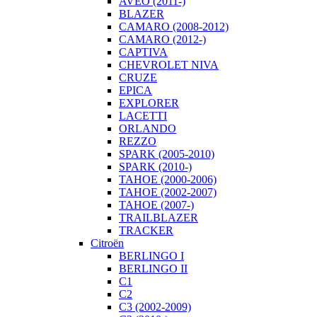
AVEO (2011-)
BLAZER
CAMARO (2008-2012)
CAMARO (2012-)
CAPTIVA
CHEVROLET NIVA
CRUZE
EPICA
EXPLORER
LACETTI
ORLANDO
REZZO
SPARK (2005-2010)
SPARK (2010-)
TAHOE (2000-2006)
TAHOE (2002-2007)
TAHOE (2007-)
TRAILBLAZER
TRACKER
Citroën
BERLINGO I
BERLINGO II
C1
C2
C3 (2002-2009)