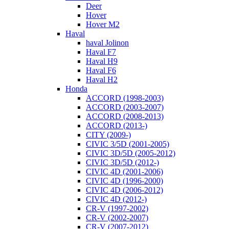
Deer
Hover
Hover M2
Haval
haval Jolinon
Haval F7
Haval H9
Haval F6
Haval H2
Honda
ACCORD (1998-2003)
ACCORD (2003-2007)
ACCORD (2008-2013)
ACCORD (2013-)
CITY (2009-)
CIVIC 3/5D (2001-2005)
CIVIC 3D/5D (2005-2012)
CIVIC 3D/5D (2012-)
CIVIC 4D (2001-2006)
CIVIC 4D (1996-2000)
CIVIC 4D (2006-2012)
CIVIC 4D (2012-)
CR-V (1997-2002)
CR-V (2002-2007)
CR-V (2007-2012)