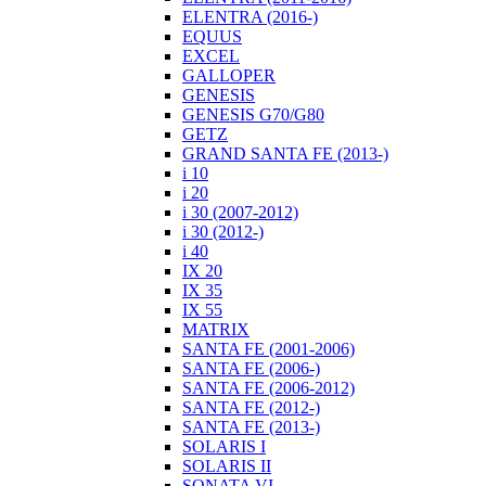
ELENTRA (2016-)
EQUUS
EXCEL
GALLOPER
GENESIS
GENESIS G70/G80
GETZ
GRAND SANTA FE (2013-)
i 10
i 20
i 30 (2007-2012)
i 30 (2012-)
i 40
IX 20
IX 35
IX 55
MATRIX
SANTA FE (2001-2006)
SANTA FE (2006-)
SANTA FE (2006-2012)
SANTA FE (2012-)
SANTA FE (2013-)
SOLARIS I
SOLARIS II
SONATA VI