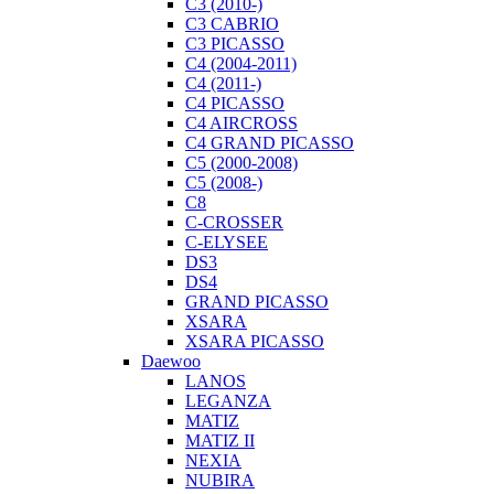
C3 (2010-)
C3 CABRIO
C3 PICASSO
C4 (2004-2011)
C4 (2011-)
С4 PICASSO
C4 AIRCROSS
С4 GRAND PICASSO
C5 (2000-2008)
C5 (2008-)
C8
C-CROSSER
C-ELYSEE
DS3
DS4
GRAND PICASSO
XSARA
XSARA PICASSO
Daewoo
LANOS
LEGANZA
MATIZ
MATIZ II
NEXIA
NUBIRA