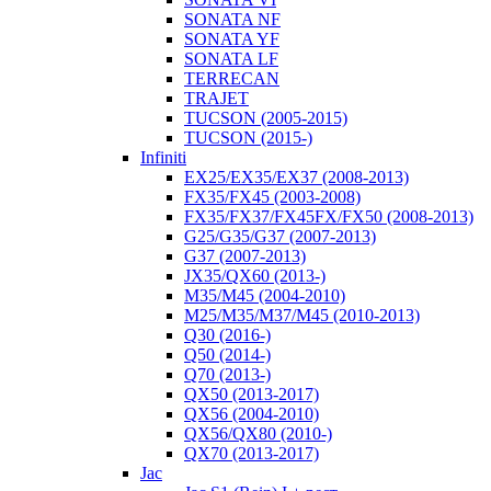
SONATA NF
SONATA YF
SONATA LF
TERRECAN
TRAJET
TUCSON (2005-2015)
TUCSON (2015-)
Infiniti
EX25/EX35/EX37 (2008-2013)
FX35/FX45 (2003-2008)
FX35/FX37/FX45FX/FX50 (2008-2013)
G25/G35/G37 (2007-2013)
G37 (2007-2013)
JX35/QX60 (2013-)
M35/M45 (2004-2010)
M25/M35/M37/M45 (2010-2013)
Q30 (2016-)
Q50 (2014-)
Q70 (2013-)
QX50 (2013-2017)
QX56 (2004-2010)
QX56/QX80 (2010-)
QX70 (2013-2017)
Jac