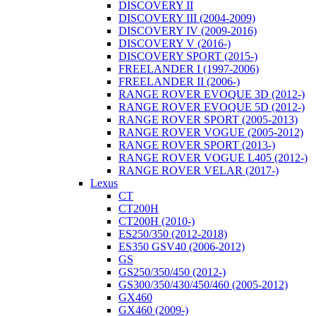
DISCOVERY II
DISCOVERY III (2004-2009)
DISCOVERY IV (2009-2016)
DISCOVERY V (2016-)
DISCOVERY SPORT (2015-)
FREELANDER I (1997-2006)
FREELANDER II (2006-)
RANGE ROVER EVOQUE 3D (2012-)
RANGE ROVER EVOQUE 5D (2012-)
RANGE ROVER SPORT (2005-2013)
RANGE ROVER VOGUE (2005-2012)
RANGE ROVER SPORT (2013-)
RANGE ROVER VOGUE L405 (2012-)
RANGE ROVER VELAR (2017-)
Lexus
CT
CT200H
CT200H (2010-)
ES250/350 (2012-2018)
ES350 GSV40 (2006-2012)
GS
GS250/350/450 (2012-)
GS300/350/430/450/460 (2005-2012)
GX460
GX460 (2009-)