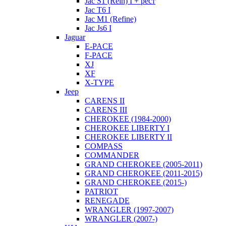
Jac S1 (Rein) I + рест
Jac T6 I
Jac M1 (Refine)
Jac Js6 I
Jaguar
E-PACE
F-PACE
XJ
XF
X-TYPE
Jeep
CARENS II
CARENS III
CHEROKEE (1984-2000)
CHEROKEE LIBERTY I
CHEROKEE LIBERTY II
COMPASS
COMMANDER
GRAND CHEROKEE (2005-2011)
GRAND CHEROKEE (2011-2015)
GRAND CHEROKEE (2015-)
PATRIOT
RENEGADE
WRANGLER (1997-2007)
WRANGLER (2007-)