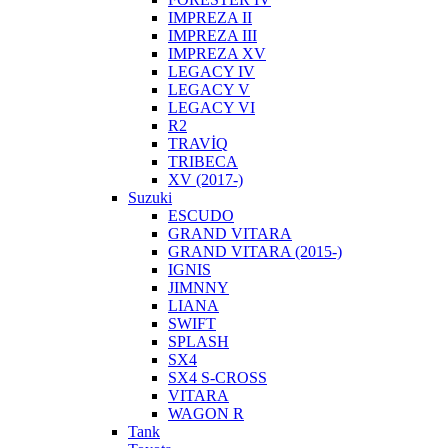
IMPREZA II
IMPREZA III
IMPREZA XV
LEGACY IV
LEGACY V
LEGACY VI
R2
TRAVİQ
TRIBECA
XV (2017-)
Suzuki
ESCUDO
GRAND VITARA
GRAND VITARA (2015-)
IGNIS
JIMNNY
LIANA
SWIFT
SPLASH
SX4
SX4 S-CROSS
VITARA
WAGON R
Tank