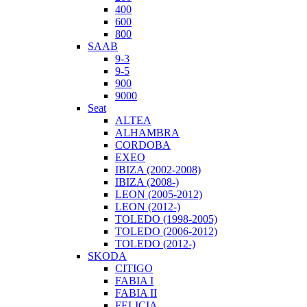
400
600
800
SAAB
9-3
9-5
900
9000
Seat
ALTEA
ALHAMBRA
CORDOBA
EXEO
IBIZA (2002-2008)
IBIZA (2008-)
LEON (2005-2012)
LEON (2012-)
TOLEDO (1998-2005)
TOLEDO (2006-2012)
TOLEDO (2012-)
SKODA
CITIGO
FABIA I
FABIA II
FELICIA