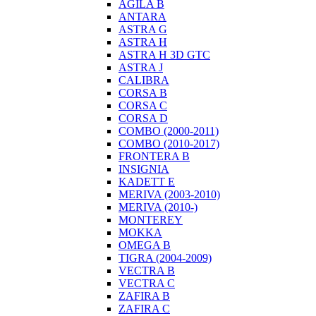
AGILA B
ANTARA
ASTRA G
ASTRA H
ASTRA H 3D GTC
ASTRA J
CALIBRA
CORSA B
CORSA C
CORSA D
COMBO (2000-2011)
COMBO (2010-2017)
FRONTERA B
INSIGNIA
KADETT E
MERIVA (2003-2010)
MERIVA (2010-)
MONTEREY
MOKKA
OMEGA B
TIGRA (2004-2009)
VECTRA B
VECTRA C
ZAFIRA B
ZAFIRA C