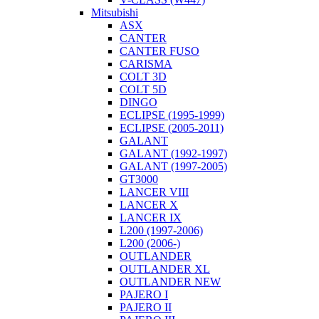
Mitsubishi
ASX
CANTER
CANTER FUSO
CARISMA
COLT 3D
COLT 5D
DINGO
ECLIPSE (1995-1999)
ECLIPSE (2005-2011)
GALANT
GALANT (1992-1997)
GALANT (1997-2005)
GT3000
LANCER VIII
LANCER X
LANCER IX
L200 (1997-2006)
L200 (2006-)
OUTLANDER
OUTLANDER XL
OUTLANDER NEW
PAJERO I
PAJERO II