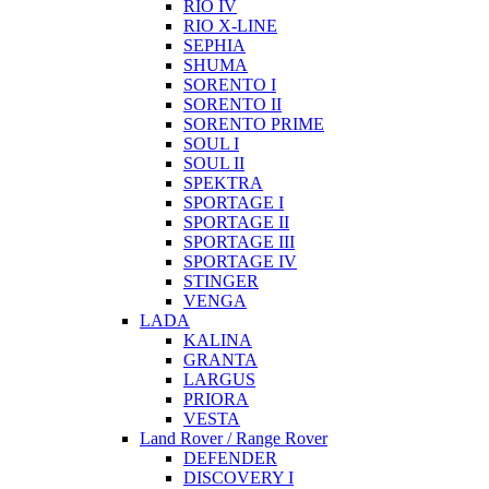
RIO IV
RIO X-LINE
SEPHIA
SHUMA
SORENTO I
SORENTO II
SORENTO PRIME
SOUL I
SOUL II
SPEKTRA
SPORTAGE I
SPORTAGE II
SPORTAGE III
SPORTAGE IV
STINGER
VENGA
LADA
KALINA
GRANTA
LARGUS
PRIORA
VESTA
Land Rover / Range Rover
DEFENDER
DISCOVERY I