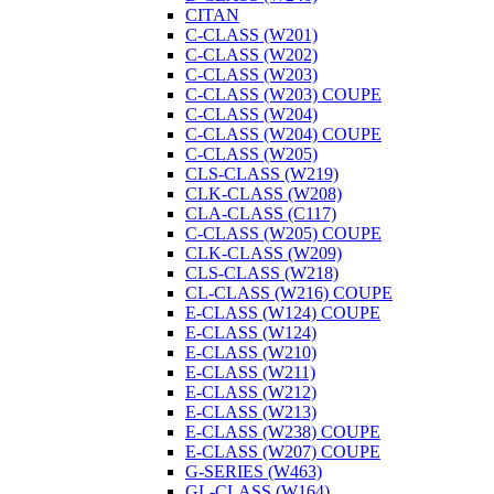
CITAN
C-CLASS (W201)
C-CLASS (W202)
C-CLASS (W203)
C-CLASS (W203) COUPE
C-CLASS (W204)
C-CLASS (W204) COUPE
C-CLASS (W205)
CLS-CLASS (W219)
CLK-CLASS (W208)
CLA-CLASS (C117)
C-CLASS (W205) COUPE
CLK-CLASS (W209)
CLS-CLASS (W218)
CL-CLASS (W216) COUPE
E-CLASS (W124) СOUPE
E-CLASS (W124)
E-CLASS (W210)
E-CLASS (W211)
E-CLASS (W212)
E-CLASS (W213)
E-CLASS (W238) COUPE
E-CLASS (W207) COUPE
G-SERIES (W463)
GL-CLASS (W164)