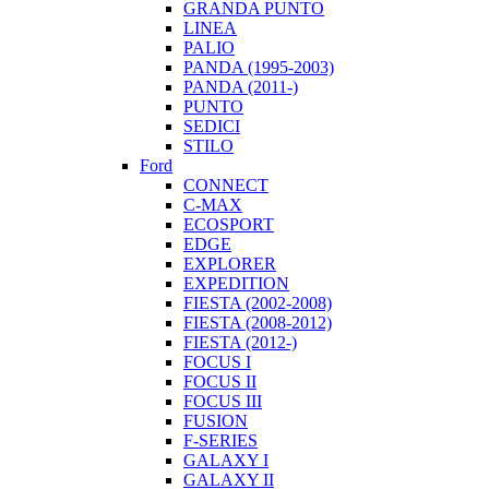
GRANDA PUNTO
LINEA
PALIO
PANDA (1995-2003)
PANDA (2011-)
PUNTO
SEDICI
STILO
Ford
CONNECT
C-MAX
ECOSPORT
EDGE
EXPLORER
EXPEDITION
FIESTA (2002-2008)
FIESTA (2008-2012)
FIESTA (2012-)
FOCUS I
FOCUS II
FOCUS III
FUSION
F-SERIES
GALAXY I
GALAXY II