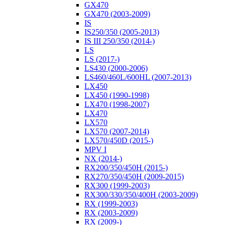
GX470
GX470 (2003-2009)
IS
IS250/350 (2005-2013)
IS III 250/350 (2014-)
LS
LS (2017-)
LS430 (2000-2006)
LS460/460L/600HL (2007-2013)
LX450
LX450 (1990-1998)
LX470 (1998-2007)
LX470
LX570
LX570 (2007-2014)
LX570/450D (2015-)
MPV I
NX (2014-)
RX200/350/450H (2015-)
RX270/350/450H (2009-2015)
RX300 (1999-2003)
RX300/330/350/400H (2003-2009)
RX (1999-2003)
RX (2003-2009)
RX (2009-)