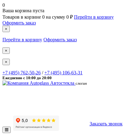
0
Ваша корзина пуста
Товаров в корзине
0
на сумму
0 ₽
Перейти в корзину
Оформить заказ
×
Перейти в корзину
Оформить заказ
×
×
+7
(495)
762-50-26
/
+7
(495)
106-63-31
Ежедневно с 10:00 до 20:00
Автостекла
слоган
Заказать звонок