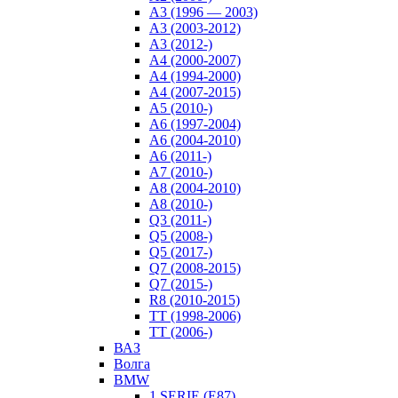
A3 (1996 — 2003)
A3 (2003-2012)
A3 (2012-)
A4 (2000-2007)
A4 (1994-2000)
A4 (2007-2015)
A5 (2010-)
A6 (1997-2004)
A6 (2004-2010)
A6 (2011-)
A7 (2010-)
A8 (2004-2010)
A8 (2010-)
Q3 (2011-)
Q5 (2008-)
Q5 (2017-)
Q7 (2008-2015)
Q7 (2015-)
R8 (2010-2015)
TT (1998-2006)
TT (2006-)
ВАЗ
Волга
BMW
1 SERIE (E87)