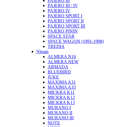
PAJERO III
PAJERO III / IV
PAJERO IV
PAJERO SPORT I
PAJERO SPORT II
PAJERO SPORT III
PAJERO PININ
SPACE STAR
SPACE WAGON (1991-1998)
TREDIA
Nissan
ALMERA N16
ALMERA NEW
ARMADA
BLUEBIRD
JUKE
MAXIMA A31
MAXIMA A33
MICKRA K11
MICKRA K12
MICKRA K13
MURANO I
MURANO II
MURANO III
NOTE