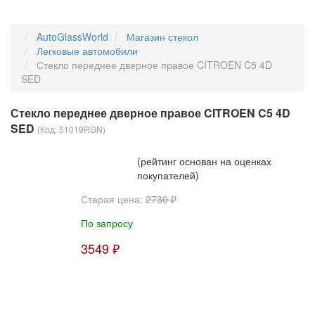
AutoGlassWorld
Магазин стекол
Легковые автомобили
Стекло переднее дверное правое CITROEN C5 4D
SED
Стекло переднее дверное правое CITROEN C5 4D
SED
(Код:
51019RGN
)
(рейтинг основан на оценках
покупателей)
Старая цена:
2730 ₽
По запросу
3549 ₽