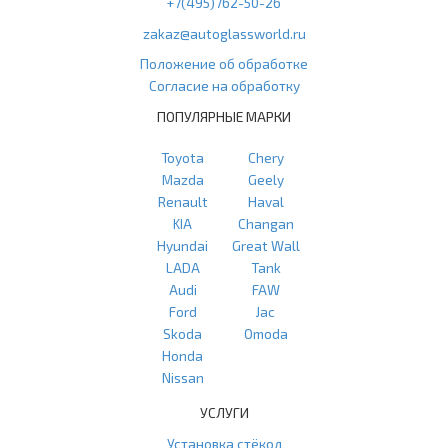
+7(495)762-50-26
zakaz@autoglassworld.ru
Положение об обработке
Согласие на обработку
ПОПУЛЯРНЫЕ МАРКИ
Toyota
Chery
Mazda
Geely
Renault
Haval
KIA
Changan
Hyundai
Great Wall
LADA
Tank
Audi
FAW
Ford
Jac
Skoda
Omoda
Honda
Nissan
УСЛУГИ
Установка стёкол