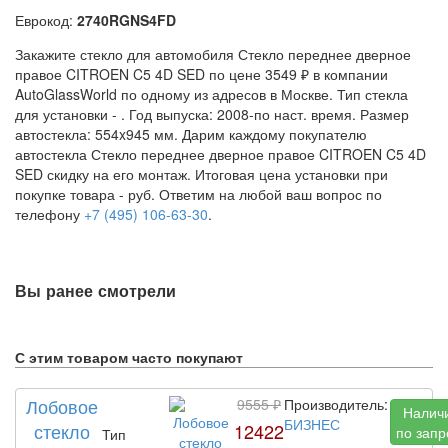
Еврокод:
2740RGNS4FD
Закажите стекло для автомобиля Стекло переднее дверное
правое CITROEN C5 4D SED по цене 3549 ₽ в компании
AutoGlassWorld по одному из адресов в Москве. Тип стекла
для установки -
. Год выпуска: 2008-по наст. время. Размер
автостекла: 554x945 мм. Дарим каждому покупателю
автостекла Стекло переднее дверное правое CITROEN C5 4D
SED скидку на его монтаж. Итоговая цена установки при
покупке товара -
руб. Ответим на любой ваш вопрос по
телефону
+7 (495) 106-63-30
.
Вы ранее смотрели
С этим товаром часто покупают
Лобовое
9555 ₽
Производитель:
Налич
БИЗНЕС
стекло
12422
по запр
Тип