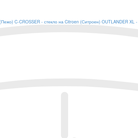
 (Пежо)
C-CROSSER - стекло на Citroen (Ситроен)
OUTLANDER XL - с