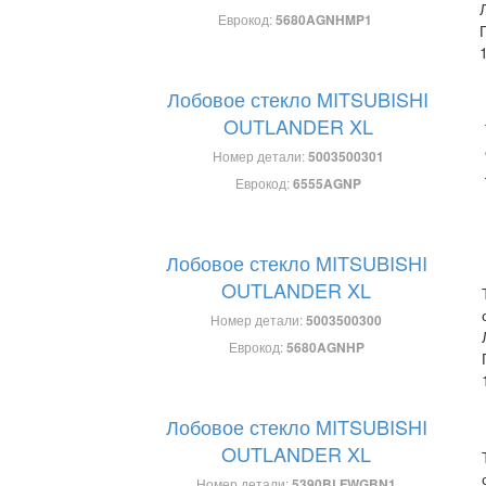
Еврокод:
5680AGNHMP1
Лобовое стекло MITSUBISHI
OUTLANDER XL
Номер детали:
5003500301
Еврокод:
6555AGNP
Лобовое стекло MITSUBISHI
OUTLANDER XL
Номер детали:
5003500300
Еврокод:
5680AGNHP
Лобовое стекло MITSUBISHI
OUTLANDER XL
Номер детали:
5390BLFWGBN1