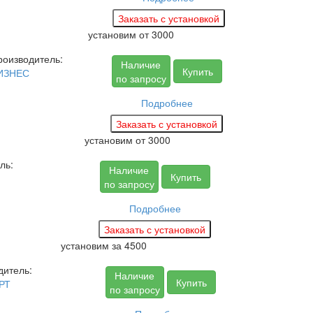
установим
от 3000
роизводитель:
Наличие
Купить
ИЗНЕС
по запросу
Подробнее
установим
от 3000
ль:
Наличие
Купить
по запросу
Подробнее
установим за
4500
дитель:
Наличие
Купить
РТ
по запросу