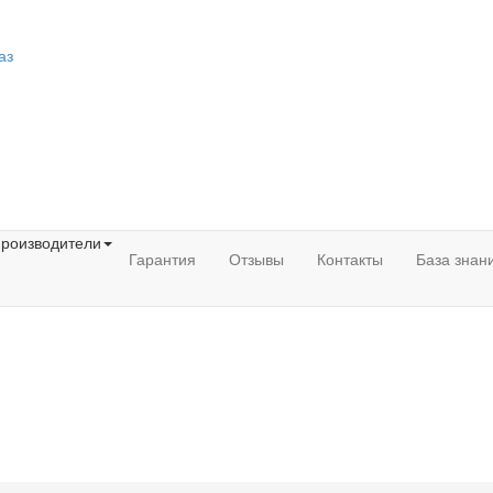
аз
роизводители
Гарантия
Отзывы
Контакты
База знан