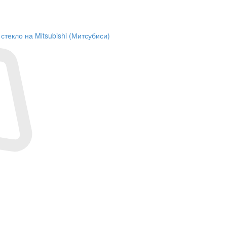
текло на Mitsubishi (Митсубиси)