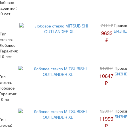
Лобовое
Гарантия:
10 лет
7410 ₽
Произв
БИЗНЕ
9633
Тип
₽
стекла:
Лобовое
Гарантия:
10 лет
8190 ₽
Произ
БИЗН
10647
Тип
₽
стекла:
Лобовое
Гарантия:
10 лет
9230 ₽
Произ
БИЗН
11999
Тип
₽
стекла: