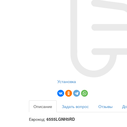
Установка
Описание
Задать вопрос
Отзывы
До
Еврокод:
6555LGNH5RD