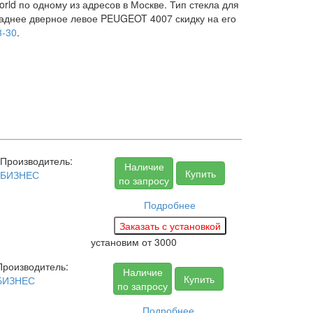
ld по одному из адресов в Москве. Тип стекла для
 заднее дверное левое PEUGEOT 4007 скидку на его
3-30
.
Производитель:
Наличие
Купить
БИЗНЕС
по запросу
Подробнее
установим
от 3000
Производитель:
Наличие
Купить
БИЗНЕС
по запросу
Подробнее