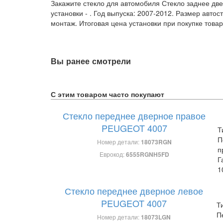
Закажите стекло для автомобиля Стекло заднее две
установки -
. Год выпуска: 2007-2012. Размер авто
монтаж. Итоговая цена установки при покупке товар
Вы ранее смотрели
С этим товаром часто покупают
Стекло переднее дверное правое
PEUGEOT 4007
Т
П
Номер детали:
18073RGN
п
Еврокод:
6555RGNH5FD
Г
1
Стекло переднее дверное левое
PEUGEOT 4007
Т
П
Номер детали:
18073LGN