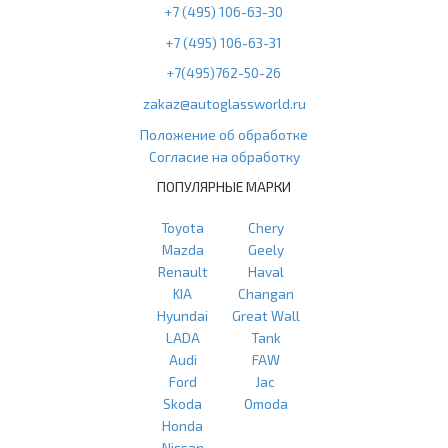
+7 (495) 106-63-30
+7 (495) 106-63-31
+7(495)762-50-26
zakaz@autoglassworld.ru
Положение об обработке
Согласие на обработку
ПОПУЛЯРНЫЕ МАРКИ
Toyota
Chery
Mazda
Geely
Renault
Haval
KIA
Changan
Hyundai
Great Wall
LADA
Tank
Audi
FAW
Ford
Jac
Skoda
Omoda
Honda
Nissan