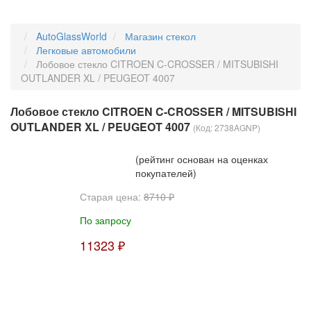
AutoGlassWorld
Магазин стекол
Легковые автомобили
Лобовое стекло CITROEN C-CROSSER / MITSUBISHI
OUTLANDER XL / PEUGEOT 4007
Лобовое стекло CITROEN C-CROSSER / MITSUBISHI
OUTLANDER XL / PEUGEOT 4007
(Код:
2738AGNP
)
(рейтинг основан на оценках
покупателей)
Старая цена:
8710 ₽
По запросу
11323 ₽