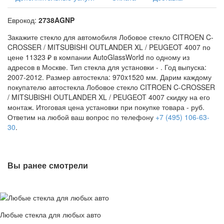
Еврокод:
2738AGNP
Закажите стекло для автомобиля Лобовое стекло CITROEN C-
CROSSER / MITSUBISHI OUTLANDER XL / PEUGEOT 4007 по
цене 11323 ₽ в компании AutoGlassWorld по одному из
адресов в Москве. Тип стекла для установки -
. Год выпуска:
2007-2012. Размер автостекла: 970x1520 мм. Дарим каждому
покупателю автостекла Лобовое стекло CITROEN C-CROSSER
/ MITSUBISHI OUTLANDER XL / PEUGEOT 4007 скидку на его
монтаж. Итоговая цена установки при покупке товара -
руб.
Ответим на любой ваш вопрос по телефону
+7 (495) 106-63-
30
.
Вы ранее смотрели
Любые стекла для любых авто