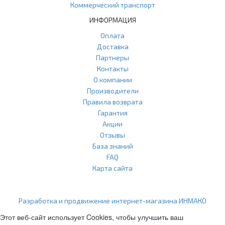
Коммерческий транспорт
ИНФОРМАЦИЯ
Оплата
Доставка
Партнеры
Контакты
О компании
Производители
Правила возврата
Гарантия
Акции
Отзывы
База знаний
FAQ
Карта сайта
ООО "Агласс" ИНН: 7751207001 КПП: 775101001 ОГРН:
1217700472296
Разработка и продвижение интернет-магазина ИНМАКО
Этот веб-сайт использует Cookies, чтобы улучшить ваш