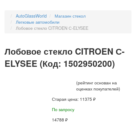
AutoGlassWorld
Магазин стекол
Легковые автомобили
Лобовое стекло CITROEN С-ELYSEE
Лобовое стекло CITROEN С-
ELYSEE
(Код:
1502950200
)
(рейтинг основан на
оценках покупателей)
Старая цена:
11375 ₽
По запросу
14788 ₽