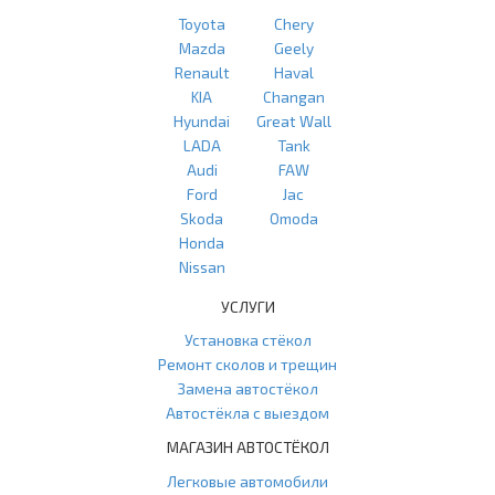
Toyota
Chery
Mazda
Geely
Renault
Haval
KIA
Changan
Hyundai
Great Wall
LADA
Tank
Audi
FAW
Ford
Jac
Skoda
Omoda
Honda
Nissan
УСЛУГИ
Установка стёкол
Ремонт сколов и трещин
Замена автостёкол
Автостёкла с выездом
МАГАЗИН АВТОСТЁКОЛ
Легковые автомобили