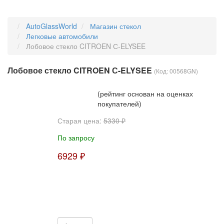
AutoGlassWorld
Магазин стекол
Легковые автомобили
Лобовое стекло CITROEN С-ELYSEE
Лобовое стекло CITROEN С-ELYSEE
(Код:
00568GN
)
(рейтинг основан на оценках
покупателей)
Старая цена:
5330 ₽
По запросу
6929 ₽