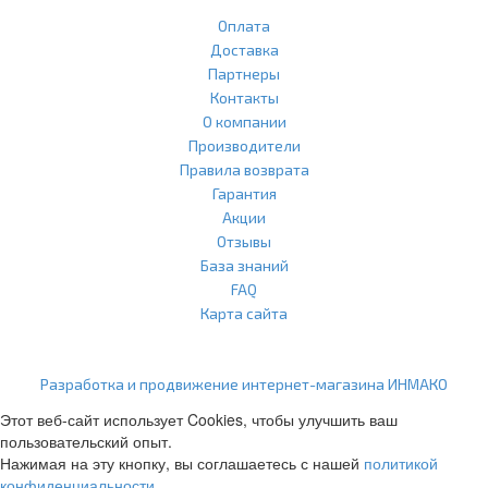
Оплата
Доставка
Партнеры
Контакты
О компании
Производители
Правила возврата
Гарантия
Акции
Отзывы
База знаний
FAQ
Карта сайта
ООО "Агласс" ИНН: 7751207001 КПП: 775101001 ОГРН:
1217700472296
Разработка и продвижение интернет-магазина ИНМАКО
Этот веб-сайт использует Cookies, чтобы улучшить ваш
пользовательский опыт.
Нажимая на эту кнопку, вы соглашаетесь с нашей
политикой
конфиденциальности
.