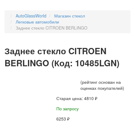
AutoGlassWorld
Магазин стекол
Легковые автомобили
Заднее стекло CITROEN BERLINGO
Заднее стекло CITROEN
BERLINGO
(Код:
10485LGN
)
(рейтинг основан на
оценках покупателей)
Старая цена:
4810 ₽
По запросу
6253 ₽