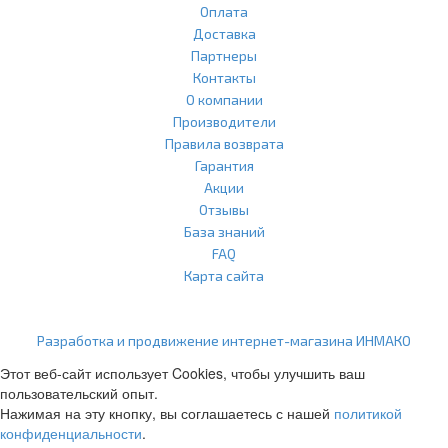
Оплата
Доставка
Партнеры
Контакты
О компании
Производители
Правила возврата
Гарантия
Акции
Отзывы
База знаний
FAQ
Карта сайта
ООО "Агласс" ИНН: 7751207001 КПП: 775101001 ОГРН:
1217700472296
Разработка и продвижение интернет-магазина ИНМАКО
Этот веб-сайт использует Cookies, чтобы улучшить ваш
пользовательский опыт.
Нажимая на эту кнопку, вы соглашаетесь с нашей
политикой
конфиденциальности
.