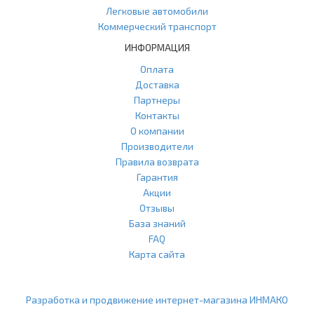
Легковые автомобили
Коммерческий транспорт
ИНФОРМАЦИЯ
Оплата
Доставка
Партнеры
Контакты
О компании
Производители
Правила возврата
Гарантия
Акции
Отзывы
База знаний
FAQ
Карта сайта
ООО "Агласс" ИНН: 7751207001 КПП: 775101001 ОГРН:
1217700472296
Разработка и продвижение интернет-магазина ИНМАКО