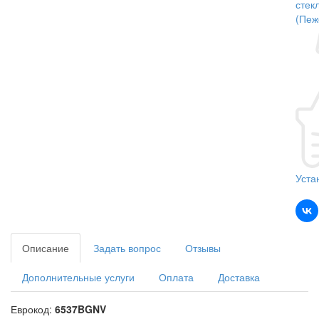
стек
(Пеж
Уста
Описание
Задать вопрос
Отзывы
Дополнительные услуги
Оплата
Доставка
Еврокод:
6537BGNV