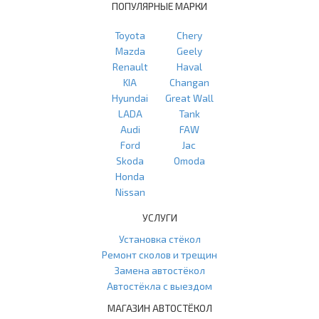
ПОПУЛЯРНЫЕ МАРКИ
Toyota
Chery
Mazda
Geely
Renault
Haval
KIA
Changan
Hyundai
Great Wall
LADA
Tank
Audi
FAW
Ford
Jac
Skoda
Omoda
Honda
Nissan
УСЛУГИ
Установка стёкол
Ремонт сколов и трещин
Замена автостёкол
Автостёкла с выездом
МАГАЗИН АВТОСТЁКОЛ