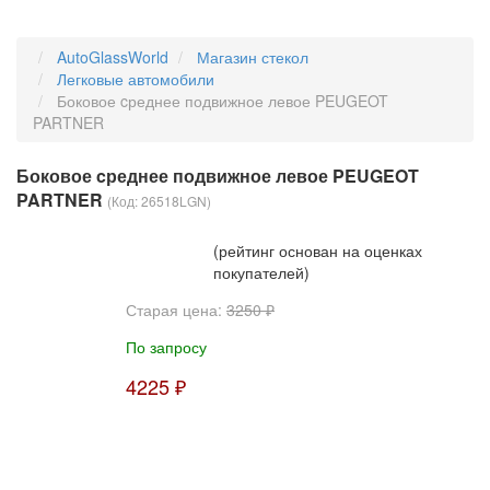
AutoGlassWorld
Магазин стекол
Легковые автомобили
Боковое cреднее подвижное левое PEUGEOT
PARTNER
Боковое cреднее подвижное левое PEUGEOT
PARTNER
(Код:
26518LGN
)
(рейтинг основан на оценках
покупателей)
Старая цена:
3250 ₽
По запросу
4225 ₽