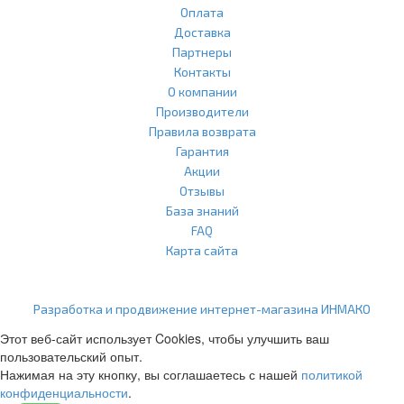
Оплата
Доставка
Партнеры
Контакты
О компании
Производители
Правила возврата
Гарантия
Акции
Отзывы
База знаний
FAQ
Карта сайта
ООО "Агласс" ИНН: 7751207001 КПП: 775101001 ОГРН:
1217700472296
Разработка и продвижение интернет-магазина ИНМАКО
Этот веб-сайт использует Cookies, чтобы улучшить ваш
пользовательский опыт.
Нажимая на эту кнопку, вы соглашаетесь с нашей
политикой
конфиденциальности
.