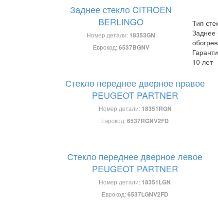
Заднее стекло CITROEN
BERLINGO
Тип сте
Заднее 
Номер детали:
18353GN
обогрев
Еврокод:
6537BGNV
Гаранти
10 лет
Стекло переднее дверное правое
PEUGEOT PARTNER
Номер детали:
18351RGN
Еврокод:
6537RGNV2FD
Стекло переднее дверное левое
PEUGEOT PARTNER
Номер детали:
18351LGN
Еврокод:
6537LGNV2FD