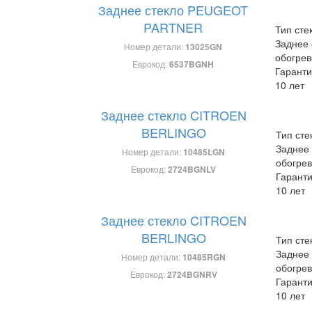
Заднее стекло PEUGEOT
PARTNER
Тип сте
Заднее 
Номер детали:
13025GN
обогре
Еврокод:
6537BGNH
Гаранти
10 лет
Заднее стекло CITROEN
BERLINGO
Тип сте
Заднее 
Номер детали:
10485LGN
обогре
Еврокод:
2724BGNLV
Гаранти
10 лет
Заднее стекло CITROEN
BERLINGO
Тип сте
Заднее 
Номер детали:
10485RGN
обогре
Еврокод:
2724BGNRV
Гаранти
10 лет