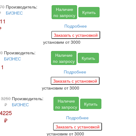
70
Производитель:
Наличие
Купить
₽
БИЗНЕС
по запросу
11
Подробнее
₽
установим
от 3000
70
Производитель:
Наличие
Купить
БИЗНЕС
по запросу
11
Подробнее
установим
от 3000
3250
Производитель:
Наличие
Купить
₽
БИЗНЕС
по запросу
4225
Подробнее
₽
установим
от 3000