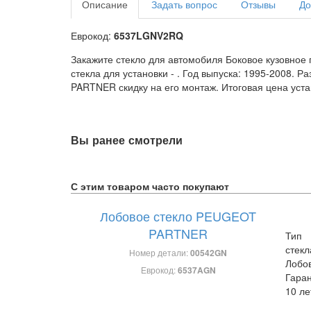
Описание
Задать вопрос
Отзывы
До
Еврокод:
6537LGNV2RQ
Закажите стекло для автомобиля Боковое кузовное
стекла для установки -
. Год выпуска: 1995-2008. 
PARTNER скидку на его монтаж. Итоговая цена уста
Вы ранее смотрели
С этим товаром часто покупают
Лобовое стекло PEUGEOT
PARTNER
Тип
стекл
Номер детали:
00542GN
Лобо
Еврокод:
6537AGN
Гаран
10 ле