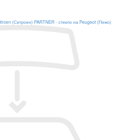
itroen (Ситроен)
PARTNER - стекло на Peugeot (Пежо)