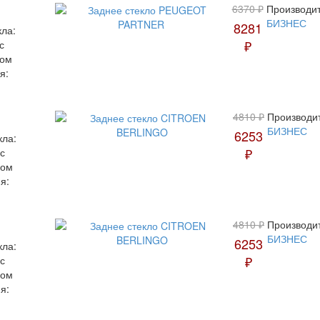
6370 ₽
Производит
БИЗНЕС
8281
кла:
₽
с
вом
я:
4810 ₽
Производи
БИЗНЕС
6253
кла:
₽
с
вом
я:
4810 ₽
Производи
БИЗНЕС
6253
кла:
₽
с
вом
я: