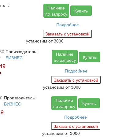
тель:
Наличие
Купить
по запросу
Подробнее
установим
от 3000
30
Производитель:
Наличие
Купить
₽
БИЗНЕС
по запросу
49
Подробнее
₽
установим
от 3000
0
Производитель:
Наличие
Купить
БИЗНЕС
по запросу
49
Подробнее
установим
от 3000