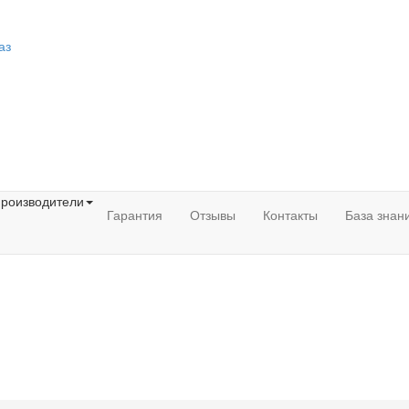
аз
роизводители
Гарантия
Отзывы
Контакты
База знан