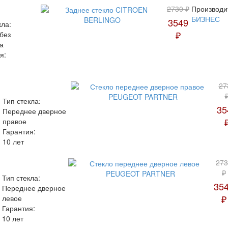
2730 ₽
Производи
БИЗНЕС
3549
кла:
₽
без
а
я:
27
Тип стекла:
35
Переднее дверное
правое
Гарантия:
10 лет
273
₽
Тип стекла:
35
Переднее дверное
₽
левое
Гарантия:
10 лет