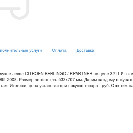
полнительные услуги
Оплата
Доставка
глухое левое CITROEN BERLINGO / P.PARTNER по цене 3211 ₽ в ком
1995-2008. Размер автостекла: 533x707 мм. Дарим каждому покупат
аж. Итоговая цена установки при покупке товара -
руб. Ответим н