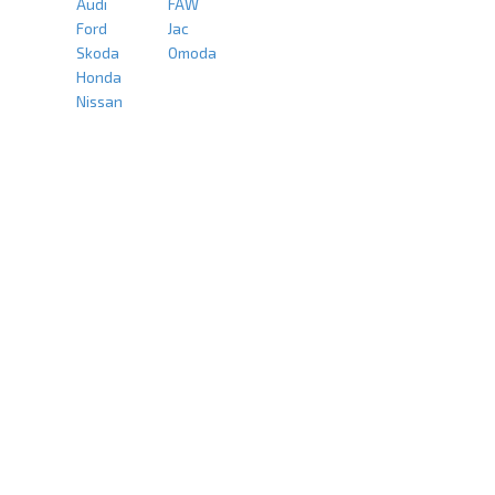
Audi
FAW
Ford
Jac
Skoda
Omoda
Honda
Nissan