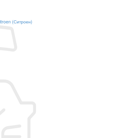
itroen (Ситроен)