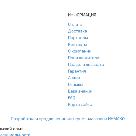
ИНФОРМАЦИЯ
Оплата
Доставка
Партнеры
Контакты
О компании
Производители
Правила возврата
Гарантия
Акции
Отзывы
База знаний
FAQ
Карта сайта
ООО "Агласс" ИНН: 7751207001 КПП: 775101001 ОГРН: 1217700472296
Разработка и продвижение интернет-магазина ИНМАКО
льский опыт.
иденциальности
.