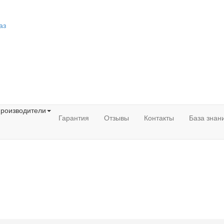
аз
роизводители
Гарантия
Отзывы
Контакты
База знан