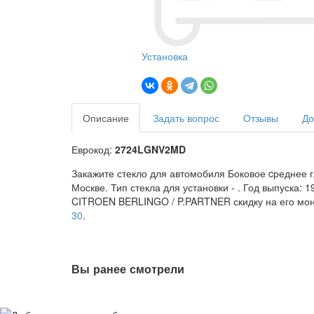
Установка
Описание
Задать вопрос
Отзывы
До
Еврокод:
2724LGNV2MD
Закажите стекло для автомобиля Боковое cреднее 
Москве. Тип стекла для установки -
. Год выпуска: 
CITROEN BERLINGO / P.PARTNER скидку на его монт
30
.
Вы ранее смотрели