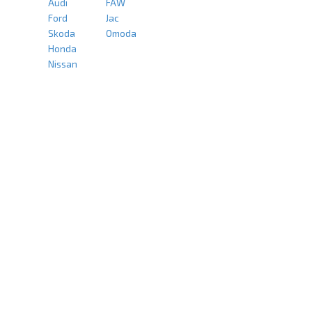
Audi
FAW
Ford
Jac
Skoda
Omoda
Honda
Nissan