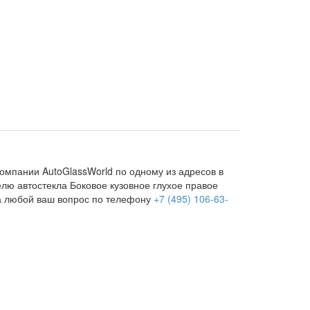
омпании AutoGlassWorld по одному из адресов в
елю автостекла Боковое кузовное глухое правое
а любой ваш вопрос по телефону
+7 (495) 106-63-