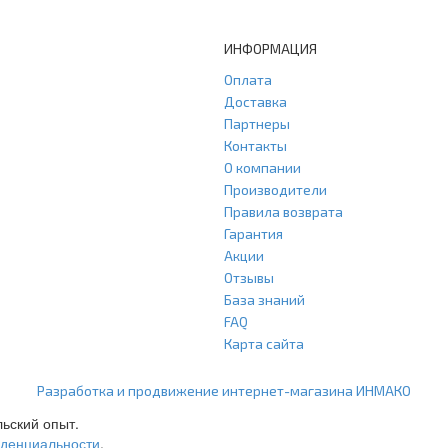
ИНФОРМАЦИЯ
Оплата
Доставка
Партнеры
Контакты
О компании
Производители
Правила возврата
Гарантия
Акции
Отзывы
База знаний
FAQ
Карта сайта
ООО "Агласс" ИНН: 7751207001 КПП: 775101001 ОГРН: 1217700472296
Разработка и продвижение интернет-магазина ИНМАКО
льский опыт.
иденциальности
.