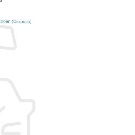
itroen (Ситроен)