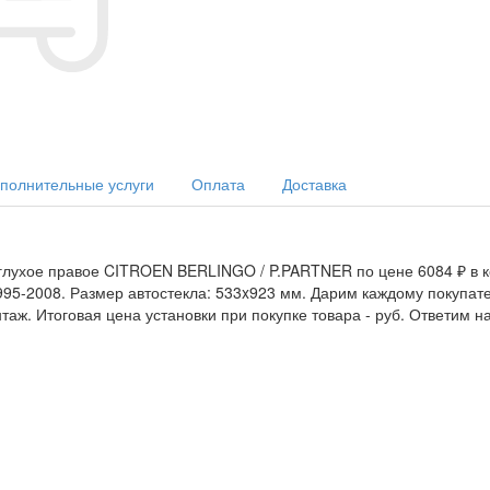
полнительные услуги
Оплата
Доставка
 глухое правое CITROEN BERLINGO / P.PARTNER по цене 6084 ₽ в к
1995-2008. Размер автостекла: 533x923 мм. Дарим каждому покупат
аж. Итоговая цена установки при покупке товара -
руб. Ответим н