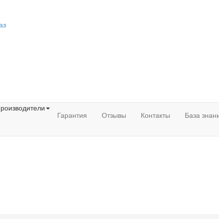
аз
роизводители
Гарантия
Отзывы
Контакты
База знан