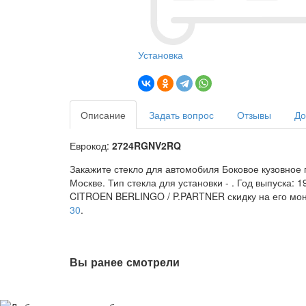
Установка
Описание
Задать вопрос
Отзывы
До
Еврокод:
2724RGNV2RQ
Закажите стекло для автомобиля Боковое кузовное
Москве. Тип стекла для установки -
. Год выпуска: 
CITROEN BERLINGO / P.PARTNER скидку на его монт
30
.
Вы ранее смотрели