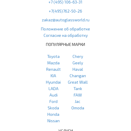
+7 (495) 106-63-31
+7(495)762-50-26
zakaz@autoglassworld.ru
Положение об обработке
Согласие на обработку
ПОПУЛЯРНЫЕ МАРКИ
Toyota
Chery
Mazda
Geely
Renault
Haval
KIA
Changan
Hyundai
Great Wall
LADA
Tank
Audi
FAW
Ford
Jac
Skoda
Omoda
Honda
Nissan
УСЛУГИ