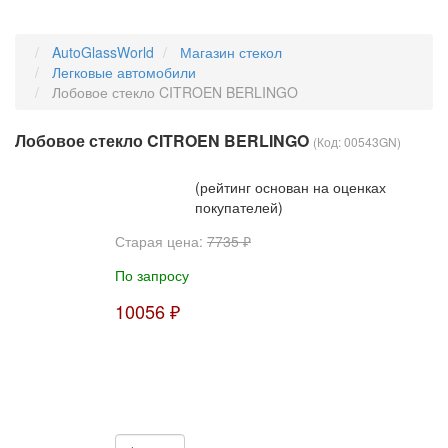
AutoGlassWorld
Магазин стекол
Легковые автомобили
Лобовое стекло CITROEN BERLINGO
Лобовое стекло CITROEN BERLINGO
(Код:
00543GN
)
(рейтинг основан на оценках
покупателей)
Старая цена:
7735 ₽
По запросу
10056 ₽