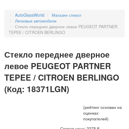
AutoGlassWorld
Магазин стекол
Легковые автомобили
Стекло переднее дверное левое PEUGEOT PARTNER
TEPEE / CITROEN BERLINGO
Стекло переднее дверное
левое PEUGEOT PARTNER
TEPEE / CITROEN BERLINGO
(Код:
18371LGN
)
(рейтинг основан на
оценках
покупателей)
Старая цена:
2275 ₽