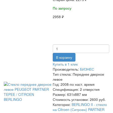
По запросу
2958 ₽
Купить в 1 клик
Производитель:
БИЗНЕС
Тип стекла:
Переднее дверное
левое
Год:
2008-по наст. время
Спецификация:
2 отверстия
Размер:
631x887 мм
Стоимость установки:
2600 руб.
Категории:
BERLINGO II - стекло
на Citroen (Ситроен)
PARTNER