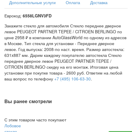
Дополнительные услуги
Оплата
Доставка
Еврокод:
6558LGNV3FD
Закажите стекло для автомобиля Стекло переднее дверное
левое PEUGEOT PARTNER TEPEE / CITROEN BERLINGO по
цене 2958 ₽ в компании AutoGlassWorld по одному из адресов
в Москве. Тип стекла для установки -
Переднее дверное
левое
. Год выпуска: 2008-по наст. время. Размер автостекла:
631x887 мм. Дарим каждому покупателю автостекла Стекло
переднее дверное левое PEUGEOT PARTNER TEPEE /
CITROEN BERLINGO скидку на его монтаж. Итоговая цена
установки при покупке товара -
2600
руб. Ответим на любой
ваш вопрос по телефону
+7 (495) 106-63-30
.
Вы ранее смотрели
С этим товаром часто покупают
Лобовое
стекло