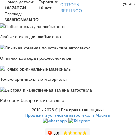
Номер детали:
Гарантия:
уста
18374RGN
10 лет
Еврокод:
6558RGNV3MDO
Любые стекла для любых авто
Опытная команда профессионалов
Только оригинальные материалы
Работаем быстро и качественно
2010 -
2026 © | Все права защищены
Продажа и установка автостёкол в Москве