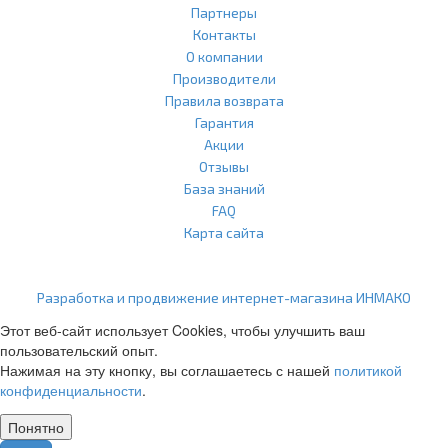
Партнеры
Контакты
О компании
Производители
Правила возврата
Гарантия
Акции
Отзывы
База знаний
FAQ
Карта сайта
ООО "Агласс" ИНН: 7751207001 КПП: 775101001 ОГРН:
1217700472296
Разработка и продвижение интернет-магазина ИНМАКО
Этот веб-сайт использует Cookies, чтобы улучшить ваш
пользовательский опыт.
Нажимая на эту кнопку, вы соглашаетесь с нашей
политикой
конфиденциальности
.
Понятно