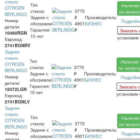
стекло
Тип
Наличие
CITROEN
стекла:
3770
по запрос
BERLINGO
Заднее с
₽
Производитель:
Номер
Подробн
обогревом
4901
БИЗНЕС
детали:
Гарантия:
₽
10490RGN
10 лет
установим
Еврокод:
2741BGNRV
Заднее
стекло
Тип
Наличие
CITROEN
стекла:
3770
по запрос
BERLINGO
Заднее с
₽
Производитель:
Номер
Подробн
обогревом
4901
БИЗНЕС
детали:
Гарантия:
₽
18372LGN
10 лет
установим
Еврокод:
2741BGNLV
Заднее
стекло
Тип
Наличие
CITROEN
стекла:
3770
по запрос
BERLINGO
Заднее с
₽
Производитель:
Номер
Подробн
обогревом
4901
БИЗНЕС
детали: