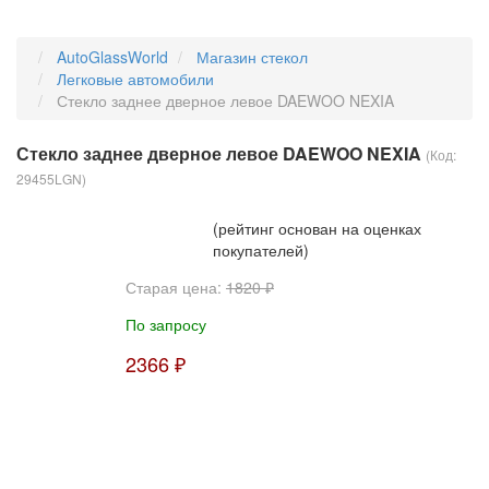
AutoGlassWorld
Магазин стекол
Легковые автомобили
Стекло заднее дверное левое DAEWOO NEXIA
Стекло заднее дверное левое DAEWOO NEXIA
(Код:
29455LGN
)
(рейтинг основан на оценках
покупателей)
Старая цена:
1820 ₽
По запросу
2366 ₽