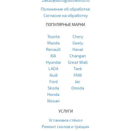
zakaz@autoglassworld.ru
Положение об обработке
Согласие на обработку
ПОПУЛЯРНЫЕ МАРКИ
Toyota
Chery
Mazda
Geely
Renault
Haval
KIA
Changan
Hyundai
Great Wall
LADA
Tank
Audi
FAW
Ford
Jac
Skoda
Omoda
Honda
Nissan
УСЛУГИ
Установка стёкол
Ремонт сколов и трещин