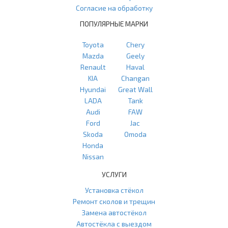
Согласие на обработку
ПОПУЛЯРНЫЕ МАРКИ
Toyota
Chery
Mazda
Geely
Renault
Haval
KIA
Changan
Hyundai
Great Wall
LADA
Tank
Audi
FAW
Ford
Jac
Skoda
Omoda
Honda
Nissan
УСЛУГИ
Установка стёкол
Ремонт сколов и трещин
Замена автостёкол
Автостёкла с выездом