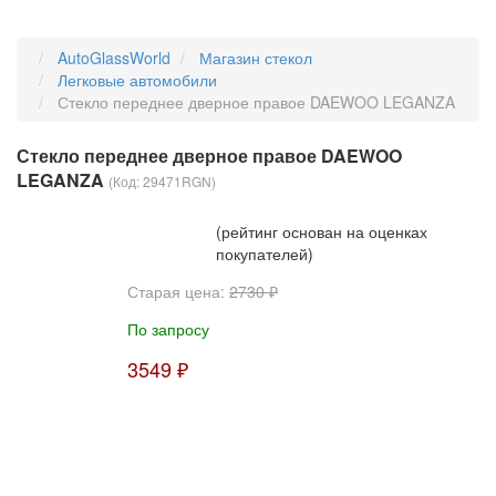
AutoGlassWorld
Магазин стекол
Легковые автомобили
Стекло переднее дверное правое DAEWOO LEGANZA
Стекло переднее дверное правое DAEWOO
LEGANZA
(Код:
29471RGN
)
(рейтинг основан на оценках
покупателей)
Старая цена:
2730 ₽
По запросу
3549 ₽