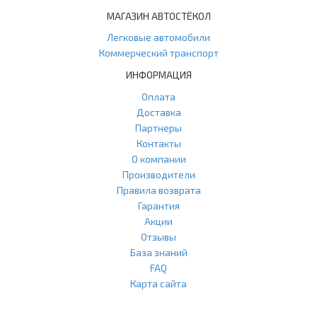
МАГАЗИН АВТОСТЁКОЛ
Легковые автомобили
Коммерческий транспорт
ИНФОРМАЦИЯ
Оплата
Доставка
Партнеры
Контакты
О компании
Производители
Правила возврата
Гарантия
Акции
Отзывы
База знаний
FAQ
Карта сайта
ООО "Агласс" ИНН: 7751207001 КПП: 775101001 ОГРН:
1217700472296