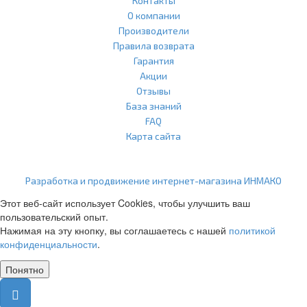
Контакты
О компании
Производители
Правила возврата
Гарантия
Акции
Отзывы
База знаний
FAQ
Карта сайта
ООО "Агласс" ИНН: 7751207001 КПП: 775101001 ОГРН:
1217700472296
Разработка и продвижение интернет-магазина ИНМАКО
Этот веб-сайт использует Cookies, чтобы улучшить ваш
пользовательский опыт.
Нажимая на эту кнопку, вы соглашаетесь с нашей
политикой
конфиденциальности
.
Понятно