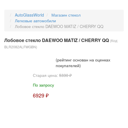
AutoGlassWorld
Магазин стекол
Легковые автомобили
Лобовое стекло DAEWOO MATIZ / CHERRY QQ
Лобовое стекло DAEWOO MATIZ / CHERRY QQ
(Код:
BLR2082ALFWGBN
)
(рейтинг основан на оценках
покупателей)
Старая цена:
5330 ₽
По запросу
6929 ₽