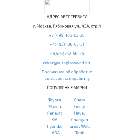
АДРЕС АВТОСЕРВИСА
г. Москва, Рябиновая ул., 43А, стр.4
+7 (495) 106-63-30
+7 (495) 106-63-31
+7(495)762-50-26
zakaz@autoglassworld.ru
Положение об обработке
Согласие на обработку
ПОПУЛЯРНЫЕ МАРКИ
Toyota
Chery
Mazda
Geely
Renault
Haval
KIA
Changan
Hyundai
Great Wall
LADA
Tank