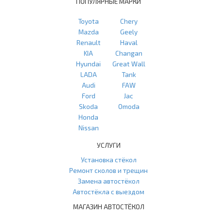
ПОПУЛЯРНЫЕ МАРКИ
Toyota
Chery
Mazda
Geely
Renault
Haval
KIA
Changan
Hyundai
Great Wall
LADA
Tank
Audi
FAW
Ford
Jac
Skoda
Omoda
Honda
Nissan
УСЛУГИ
Установка стёкол
Ремонт сколов и трещин
Замена автостёкол
Автостёкла с выездом
МАГАЗИН АВТОСТЁКОЛ