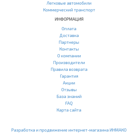
Легковые автомобили
Коммерческий транспорт
ИНФОРМАЦИЯ
Оплата
Доставка
Партнеры
Контакты
О компании
Производители
Правила возврата
Гарантия
Акции
Отзывы
База знаний
FAQ
Карта сайта
ООО "Агласс" ИНН: 7751207001 КПП: 775101001 ОГРН:
1217700472296
Разработка и продвижение интернет-магазина ИНМАКО