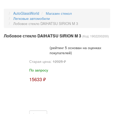
AutoGlassWorld
Магазин стекол
Легковые автомобили
Лобовое стекло DAIHATSU SIRION M 3
Лобовое стекло DAIHATSU SIRION M 3
(Код:
1902200200
)
(рейтинг 5 основан на оценках
покупателей)
Старая цена:
12025 ₽
По запросу
15633 ₽