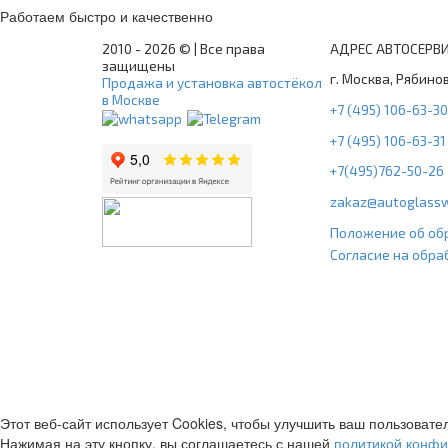
Работаем быстро и качественно
2010 -
2026 © | Все права
АДРЕС АВТОСЕРВ
защищены
г. Москва, Рябинов
Продажа и установка автостёкол
в Москве
+7 (495) 106-63-30
+7 (495) 106-63-31
+7(495)762-50-26
zakaz@autoglassw
Положение об об
Согласие на обра
Этот веб-сайт использует Cookies, чтобы улучшить ваш пользовате
Нажимая на эту кнопку, вы соглашаетесь с нашей
политикой конф