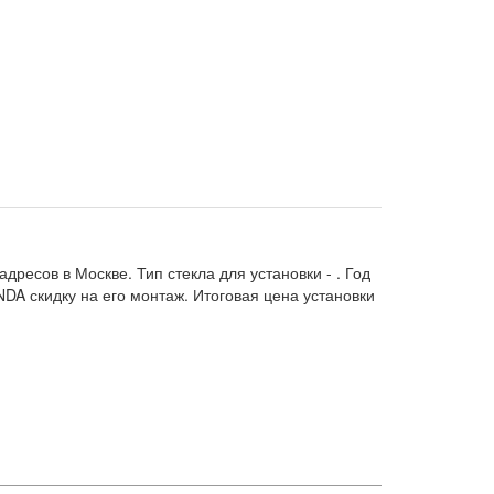
адресов в Москве. Тип стекла для установки -
. Год
DA скидку на его монтаж. Итоговая цена установки