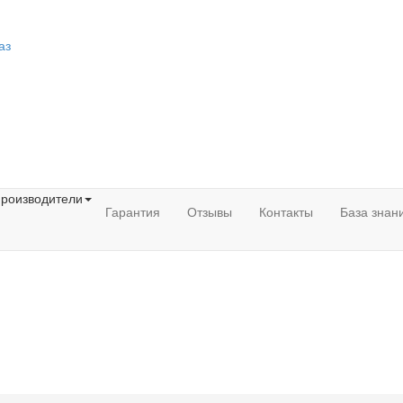
аз
роизводители
Гарантия
Отзывы
Контакты
База знан