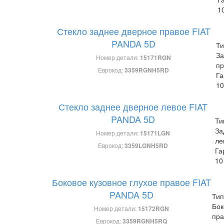
1
Стекло заднее дверное правое FIAT
PANDA 5D
Ти
За
Номер детали:
15171RGN
пр
Еврокод:
3359RGNH5RD
Га
10
Стекло заднее дверное левое FIAT
PANDA 5D
Ти
За
Номер детали:
15171LGN
ле
Еврокод:
3359LGNH5RD
Га
10
Боковое кузовное глухое правое FIAT
PANDA 5D
Тип
Бок
Номер детали:
15172RGN
пра
Еврокод:
3359RGNH5RQ