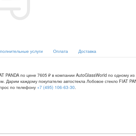
полнительные услуги
Оплата
Доставка
AT PANDA по цене 7605 ₽ в компании AutoGlassWorld по одному из 
мм. Дарим каждому покупателю автостекла Лобовое стекло FIAT PAN
опрос по телефону
+7 (495) 106-63-30
.