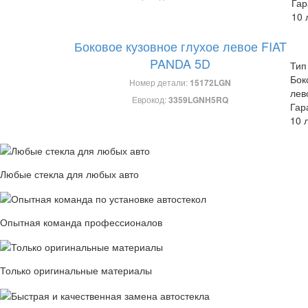
Гар
10 
Боковое кузовное глухое левое FIAT
PANDA 5D
Тип
Бок
Номер детали:
15172LGN
лев
Еврокод:
3359LGNH5RQ
Гар
10 
Любые стекла для любых авто
Опытная команда профессионалов
Только оригинальные материалы