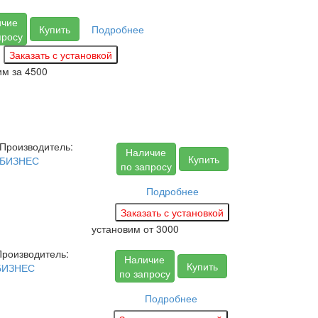
ичие
Купить
Подробнее
просу
им за
4500
Производитель:
Наличие
Купить
БИЗНЕС
по запросу
Подробнее
установим
от 3000
Производитель:
Наличие
Купить
БИЗНЕС
по запросу
Подробнее