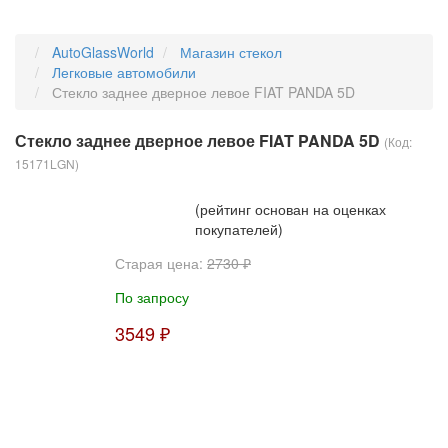
AutoGlassWorld
Магазин стекол
Легковые автомобили
Стекло заднее дверное левое FIAT PANDA 5D
Стекло заднее дверное левое FIAT PANDA 5D
(Код:
15171LGN
)
(рейтинг основан на оценках
покупателей)
Старая цена:
2730 ₽
По запросу
3549 ₽