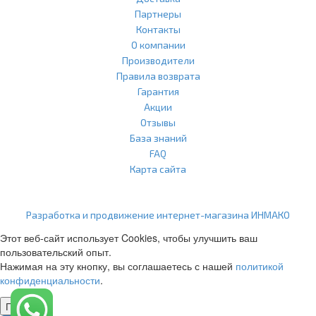
Партнеры
Контакты
О компании
Производители
Правила возврата
Гарантия
Акции
Отзывы
База знаний
FAQ
Карта сайта
ООО "Агласс" ИНН: 7751207001 КПП: 775101001 ОГРН:
1217700472296
Разработка и продвижение интернет-магазина ИНМАКО
Этот веб-сайт использует Cookies, чтобы улучшить ваш
пользовательский опыт.
Нажимая на эту кнопку, вы соглашаетесь с нашей
политикой
конфиденциальности
.
Понятно