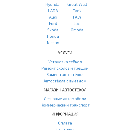
Hyundai
Great Wall
LADA
Tank
Audi
FAW
Ford
Jac
Skoda
Omoda
Honda
Nissan
УСЛУГИ
Установка стёкол
Ремонт сколов и трещин
Замена автостёкол
Автостёкла с выездом
МАГАЗИН АВТОСТЁКОЛ
Легковые автомобили
Коммерческий транспорт
ИНФОРМАЦИЯ
Оплата
Доставка