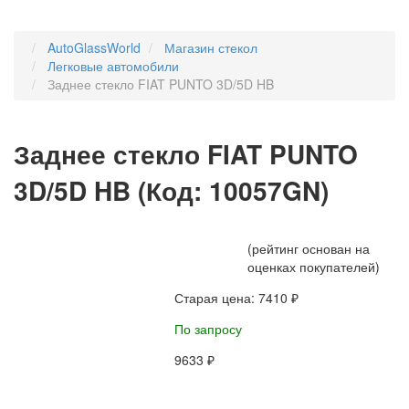
AutoGlassWorld
Магазин стекол
Легковые автомобили
Заднее стекло FIAT PUNTO 3D/5D HB
Заднее стекло FIAT PUNTO
3D/5D HB
(Код:
10057GN
)
(рейтинг основан на
оценках покупателей)
Старая цена:
7410 ₽
По запросу
9633 ₽