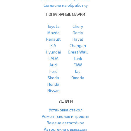
Согласие на обработку
ПОПУЛЯРНЫЕ МАРКИ
Toyota
Chery
Mazda
Geely
Renault
Haval
KIA
Changan
Hyundai
Great Wall
LADA
Tank
Audi
FAW
Ford
Jac
Skoda
Omoda
Honda
Nissan
УСЛУГИ
Установка стёкол
Ремонт сколов и трещин
Замена автостёкол
Автостёкла с выездом