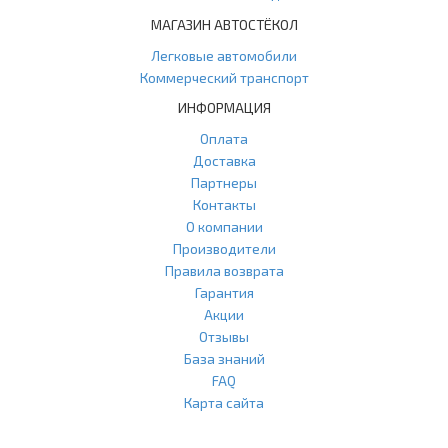
МАГАЗИН АВТОСТЁКОЛ
Легковые автомобили
Коммерческий транспорт
ИНФОРМАЦИЯ
Оплата
Доставка
Партнеры
Контакты
О компании
Производители
Правила возврата
Гарантия
Акции
Отзывы
База знаний
FAQ
Карта сайта
ООО "Агласс" ИНН: 7751207001 КПП: 775101001 ОГРН: