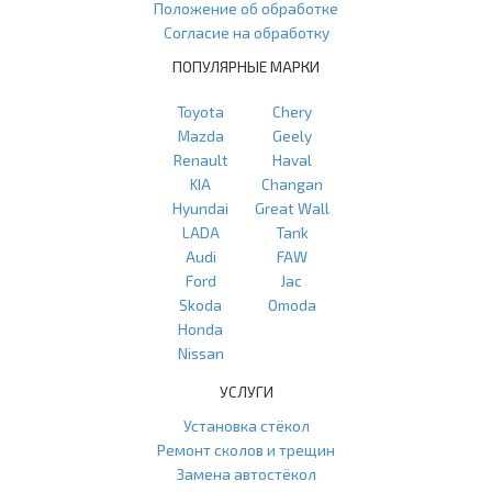
Положение об обработке
Согласие на обработку
ПОПУЛЯРНЫЕ МАРКИ
Toyota
Chery
Mazda
Geely
Renault
Haval
KIA
Changan
Hyundai
Great Wall
LADA
Tank
Audi
FAW
Ford
Jac
Skoda
Omoda
Honda
Nissan
УСЛУГИ
Установка стёкол
Ремонт сколов и трещин
Замена автостёкол