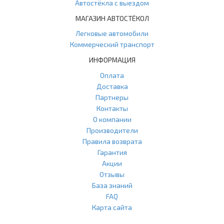
Автостёкла с выездом
МАГАЗИН АВТОСТЁКОЛ
Легковые автомобили
Коммерческий транспорт
ИНФОРМАЦИЯ
Оплата
Доставка
Партнеры
Контакты
О компании
Производители
Правила возврата
Гарантия
Акции
Отзывы
База знаний
FAQ
Карта сайта
ООО "Агласс" ИНН: 7751207001 КПП: 775101001 ОГРН: