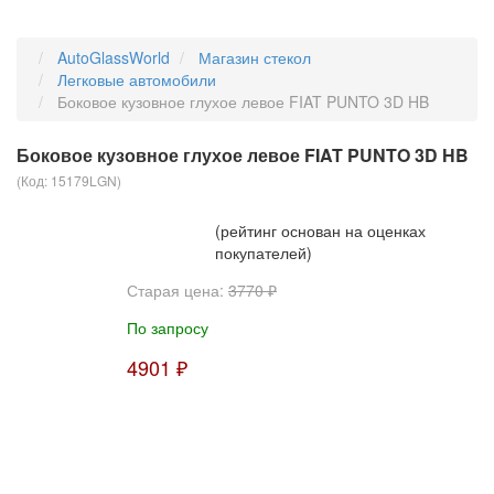
AutoGlassWorld
Магазин стекол
Легковые автомобили
Боковое кузовное глухое левое FIAT PUNTO 3D HB
Боковое кузовное глухое левое FIAT PUNTO 3D HB
(Код:
15179LGN
)
(рейтинг основан на оценках
покупателей)
Старая цена:
3770 ₽
По запросу
4901 ₽