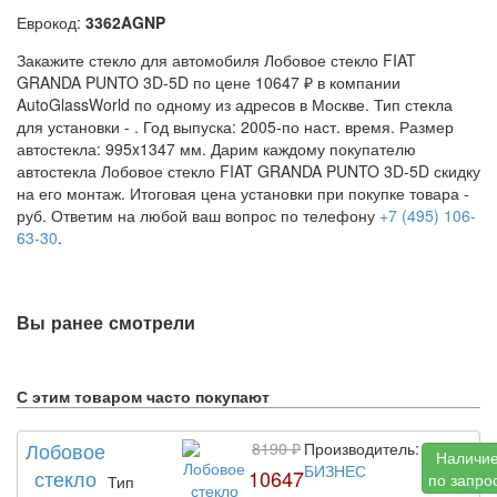
Еврокод:
3362AGNP
Закажите стекло для автомобиля Лобовое стекло FIAT
GRANDA PUNTO 3D-5D по цене 10647 ₽ в компании
AutoGlassWorld по одному из адресов в Москве. Тип стекла
для установки -
. Год выпуска: 2005-по наст. время. Размер
автостекла: 995x1347 мм. Дарим каждому покупателю
автостекла Лобовое стекло FIAT GRANDA PUNTO 3D-5D скидку
на его монтаж. Итоговая цена установки при покупке товара -
руб. Ответим на любой ваш вопрос по телефону
+7 (495) 106-
63-30
.
Вы ранее смотрели
С этим товаром часто покупают
Лобовое
8190 ₽
Производитель:
Наличи
БИЗНЕС
стекло
10647
по запро
Тип