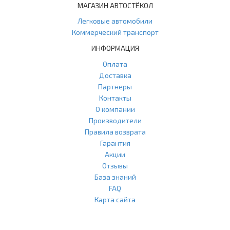
МАГАЗИН АВТОСТЁКОЛ
Легковые автомобили
Коммерческий транспорт
ИНФОРМАЦИЯ
Оплата
Доставка
Партнеры
Контакты
О компании
Производители
Правила возврата
Гарантия
Акции
Отзывы
База знаний
FAQ
Карта сайта
ООО "Агласс" ИНН: 7751207001 КПП: 775101001 ОГРН:
1217700472296