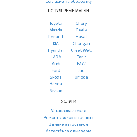
Согласие на обработку
ПОПУЛЯРНЫЕ МАРКИ
Toyota
Chery
Mazda
Geely
Renault
Haval
KIA
Changan
Hyundai
Great Wall
LADA
Tank
Audi
FAW
Ford
Jac
Skoda
Omoda
Honda
Nissan
УСЛУГИ
Установка стёкол
Ремонт сколов и трещин
Замена автостёкол
Автостёкла с выездом