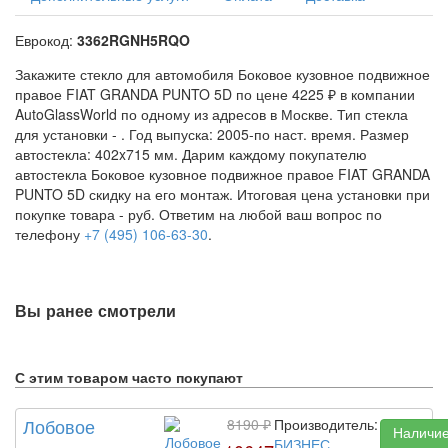
Еврокод:
3362RGNH5RQO
Закажите стекло для автомобиля Боковое кузовное подвижное
правое FIAT GRANDA PUNTO 5D по цене 4225 ₽ в компании
AutoGlassWorld по одному из адресов в Москве. Тип стекла
для установки -
. Год выпуска: 2005-по наст. время. Размер
автостекла: 402x715 мм. Дарим каждому покупателю
автостекла Боковое кузовное подвижное правое FIAT GRANDA
PUNTO 5D скидку на его монтаж. Итоговая цена установки при
покупке товара -
руб. Ответим на любой ваш вопрос по
телефону
+7 (495) 106-63-30
.
Вы ранее смотрели
С этим товаром часто покупают
Лобовое
8190 ₽
Производитель:
Наличи
БИЗНЕС