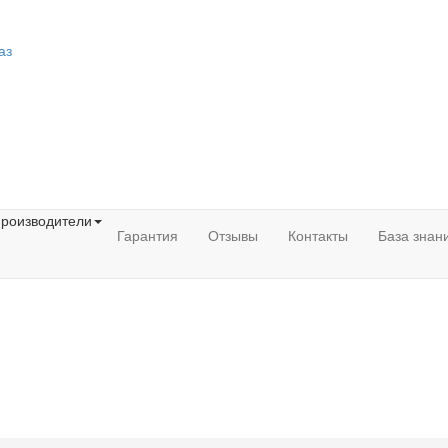
аз
роизводители
Гарантия
Отзывы
Контакты
База знан