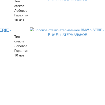
Тип
стекла:
Лобовое
Гарантия:
10 лет
ERIE -
Тип
стекла:
Лобовое
Гарантия:
10 лет