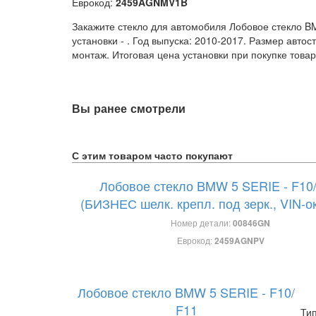
Еврокод:
2459AGNMV1B
Закажите стекло для автомобиля Лобовое стекло BM
установки -
. Год выпуска: 2010-2017. Размер авто
монтаж. Итоговая цена установки при покупке товар
Вы ранее смотрели
С этим товаром часто покупают
Лобовое стекло BMW 5 SERIE - F10/
(БИЗНЕС шелк. крепл. под зерк., VIN-о
Номер детали:
00846GN
Еврокод:
2459AGNPV
Лобовое стекло BMW 5 SERIE - F10/
F11
Ти