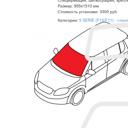
Размер:
955x1510 мм
Стоимость установки:
3300 руб.
Категории:
5 SERIE (F10/F11) - сте