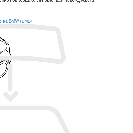
кло на BMW (БМВ)