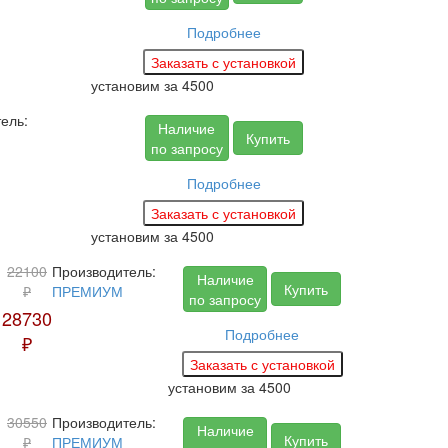
Подробнее
установим за
4500
ель:
Наличие
Купить
по запросу
Подробнее
установим за
4500
22100
Производитель:
Наличие
Купить
₽
ПРЕМИУМ
по запросу
28730
Подробнее
₽
установим за
4500
30550
Производитель:
Наличие
Купить
₽
ПРЕМИУМ