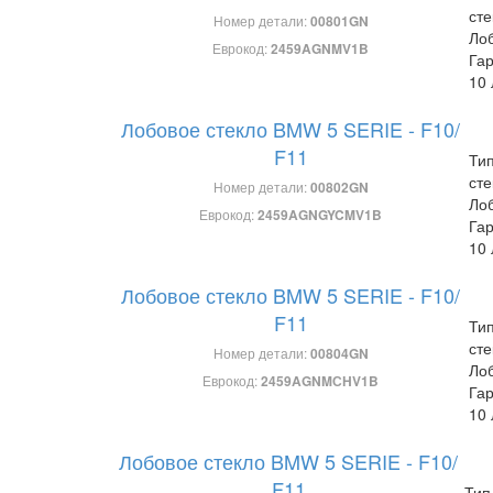
сте
Номер детали:
00801GN
Ло
Еврокод:
2459AGNMV1B
Гар
10 
Лобовое стекло BMW 5 SERIE - F10/
F11
Ти
сте
Номер детали:
00802GN
Ло
Еврокод:
2459AGNGYCMV1B
Гар
10 
Лобовое стекло BMW 5 SERIE - F10/
F11
Ти
сте
Номер детали:
00804GN
Ло
Еврокод:
2459AGNMСHV1B
Гар
10 
Лобовое стекло BMW 5 SERIE - F10/
F11
Тип