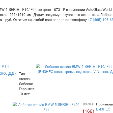
W 5 SERIE - F10/ F11 по цене 16731 ₽ в компании AutoGlassWorld 
стекла: 955x1510 мм. Дарим каждому покупателю автостекла Лобовое
а -
руб. Ответим на любой ваш вопрос по телефону
+7 (495) 106-6
 F11
кно, ДД)
Тип
стекла:
Лобовое
Гарантия:
10 лет
8970 ₽
Производи
БИЗНЕС
11661
п