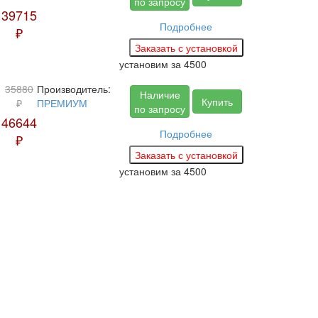
по запросу
39715
Подробнее
₽
установим за
4500
35880
Производитель:
Наличие
Купить
₽
ПРЕМИУМ
по запросу
46644
Подробнее
₽
установим за
4500