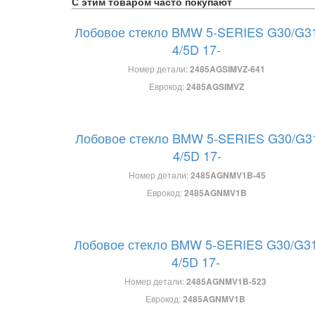
С этим товаром часто покупают
Лобовое стекло BMW 5-SERIES G30/G3
4/5D 17-
Номер детали:
2485AGSIMVZ-641
Еврокод:
2485AGSIMVZ
Лобовое стекло BMW 5-SERIES G30/G3
4/5D 17-
Номер детали:
2485AGNMV1B-45
Еврокод:
2485AGNMV1B
Лобовое стекло BMW 5-SERIES G30/G3
4/5D 17-
Номер детали:
2485AGNMV1B-523
Еврокод:
2485AGNMV1B