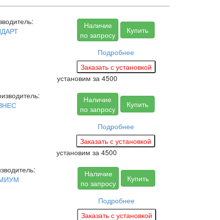
зводитель:
Наличие
Купить
НДАРТ
по запросу
Подробнее
установим за
4500
изводитель:
Наличие
Купить
ЗНЕС
по запросу
Подробнее
установим за
4500
зводитель:
Наличие
Купить
МИУМ
по запросу
Подробнее