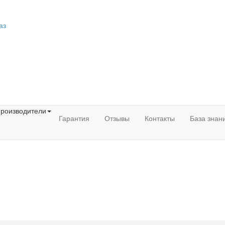
аз
роизводители
Гарантия
Отзывы
Контакты
База знан