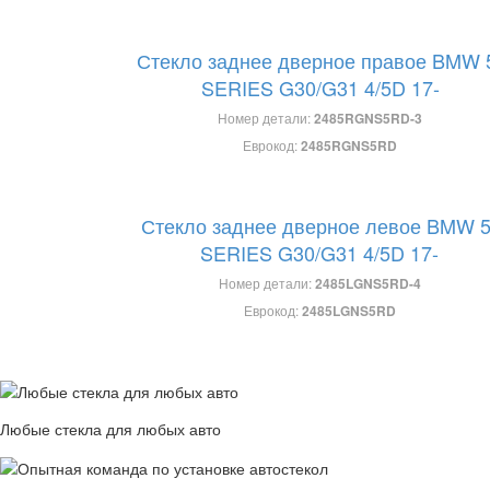
Стекло заднее дверное правое BMW 
SERIES G30/G31 4/5D 17-
Номер детали:
2485RGNS5RD-3
Еврокод:
2485RGNS5RD
Стекло заднее дверное левое BMW 5
SERIES G30/G31 4/5D 17-
Номер детали:
2485LGNS5RD-4
Еврокод:
2485LGNS5RD
Любые стекла для любых авто