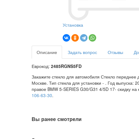
Установка
Описание
Задать вопрос
Отзывы
До
Еврокод:
2485RGNS5FD
Закажите стекло для автомобиля Стекло переднее 
Москве. Тип стекла для установки -
. Год выпуска: 
правое BMW 5-SERIES G30/G31 4/5D 17- скидку на е
106-63-30
.
Вы ранее смотрели