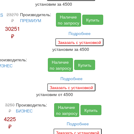
установим за
4500
23270
Производитель:
Наличие
Купить
₽
ПРЕМИУМ
по запросу
30251
Подробнее
₽
установим за
4500
роизводитель:
Наличие
Купить
ИЗНЕС
по запросу
Подробнее
установим
от 4500
3250
Производитель:
Наличие
Купить
₽
БИЗНЕС
по запросу
4225
Подробнее
₽