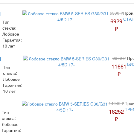
1
5330 ₽
Прои
СТА
6929
Тип
₽
стекла:
Лобовое
Гарантия:
10 лет
1
8970 ₽
Про
БИ
11661
Тип
₽
стекла:
Лобовое
Гарантия:
10 лет
1
14040 ₽
Прои
ПРЕ
18252
Тип
₽
стекла:
Лобовое
Гарантия: