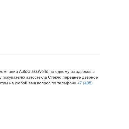
компании AutoGlassWorld по одному из адресов в
му покупателю автостекла Стекло переднее дверное
ветим на любой ваш вопрос по телефону
+7 (495)