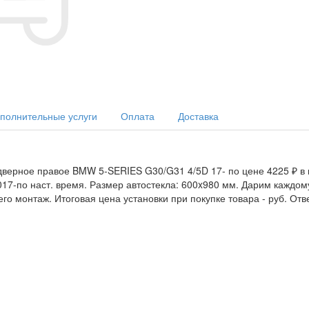
полнительные услуги
Оплата
Доставка
дверное правое BMW 5-SERIES G30/G31 4/5D 17- по цене 4225 ₽ в 
2017-по наст. время. Размер автостекла: 600x980 мм. Дарим каждо
го монтаж. Итоговая цена установки при покупке товара -
руб. От