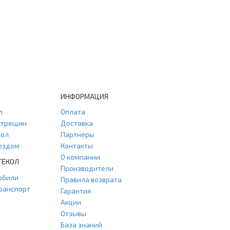
ИНФОРМАЦИЯ
л
Оплата
и трещин
Доставка
кол
Партнеры
ыездом
Контакты
О компании
ТЁКОЛ
Производители
обили
Правила возврата
ранспорт
Гарантия
Акции
Отзывы
База знаний