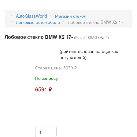
AutoGlassWorld
Магазин стекол
Легковые автомобили
Лобовое стекло BMW X2 17-
Лобовое стекло BMW X2 17-
(Код:
2480AGSVZ-4
)
(рейтинг основан на оценках
покупателей)
Старая цена:
5070 ₽
По запросу
6591 ₽