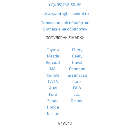
+7(495)762-50-26
zakaz@autoglassworld.ru
Положение об обработке
Согласие на обработку
ПОПУЛЯРНЫЕ МАРКИ
Toyota
Chery
Mazda
Geely
Renault
Haval
KIA
Changan
Hyundai
Great Wall
LADA
Tank
Audi
FAW
Ford
Jac
Skoda
Omoda
Honda
Nissan
УСЛУГИ