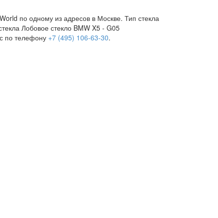
rld по одному из адресов в Москве. Тип стекла
остекла Лобовое стекло BMW X5 - G05
ос по телефону
+7 (495) 106-63-30
.