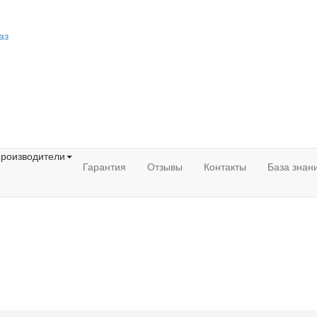
аз
роизводители
Гарантия
Отзывы
Контакты
База знан