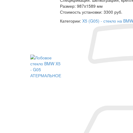
Размер:
987x1589 мм
Стоимость установки:
3300 руб.
Категории:
X5 (G05) - стекло на BM