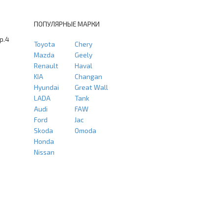
ПОПУЛЯРНЫЕ МАРКИ
тр.4
Toyota
Chery
Mazda
Geely
Renault
Haval
KIA
Changan
Hyundai
Great Wall
LADA
Tank
Audi
FAW
Ford
Jac
Skoda
Omoda
Honda
Nissan