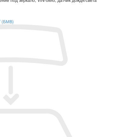
W (БМВ)