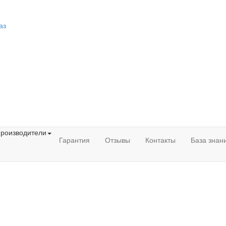
аз
роизводители
Гарантия
Отзывы
Контакты
База знан