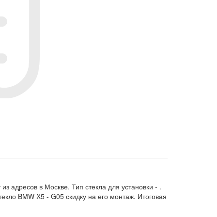
из адресов в Москве. Тип стекла для установки -
.
текло BMW X5 - G05 скидку на его монтаж. Итоговая