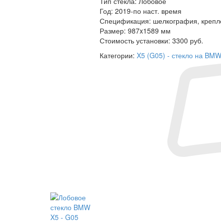
Тип стекла:
Лобовое
Год:
2019-по наст. время
Спецификация:
шелкография, крепле
Размер:
987x1589 мм
Стоимость установки:
3300 руб.
Категории:
X5 (G05) - стекло на BM