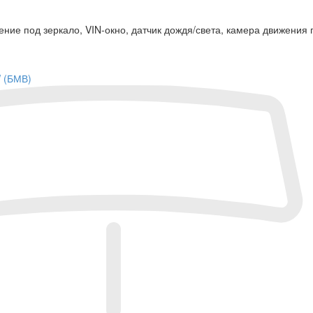
ние под зеркало, VIN-окно, датчик дождя/света, камера движения 
W (БМВ)