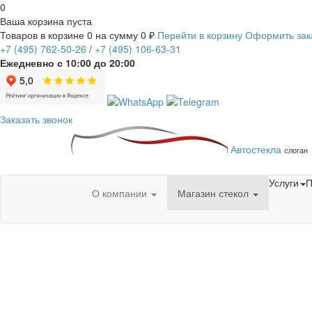
0
Ваша корзина пуста
Товаров в корзине
0
на сумму
0 ₽
Перейти в корзину
Оформить зак
+7
(495)
762-50-26
/
+7
(495)
106-63-31
Ежедневно с 10:00 до 20:00
Заказать звонок
Автостекла
слоган
Услуги
П
О компании
Магазин стекол