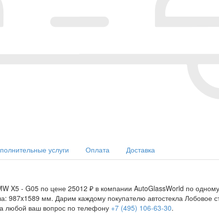
полнительные услуги
Оплата
Доставка
W X5 - G05 по цене 25012 ₽ в компании AutoGlassWorld по одному 
кла: 987x1589 мм. Дарим каждому покупателю автостекла Лобовое с
на любой ваш вопрос по телефону
+7 (495) 106-63-30
.