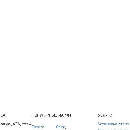
ИСА
ПОПУЛЯРНЫЕ МАРКИ
УСЛУГИ
ая ул., 43А, стр.4
Установка стёко
Toyota
Chery