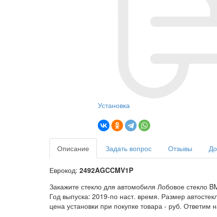
Установка
Описание
Задать вопрос
Отзывы
До
Еврокод:
2492AGCCMV1P
Закажите стекло для автомобиля Лобовое стекло BM
Год выпуска: 2019-по наст. время. Размер автосте
цена установки при покупке товара -
руб. Ответим 