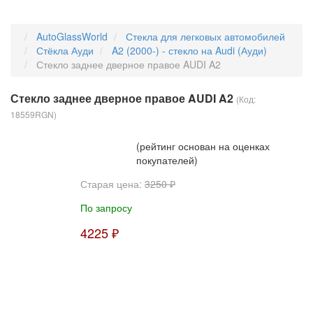
AutoGlassWorld
Стекла для легковых автомобилей
Стёкла Ауди
A2 (2000-) - стекло на Audi (Ауди)
Стекло заднее дверное правое AUDI A2
Стекло заднее дверное правое AUDI A2
(Код:
18559RGN
)
(рейтинг основан на оценках
покупателей)
Старая цена:
3250 ₽
По запросу
4225 ₽