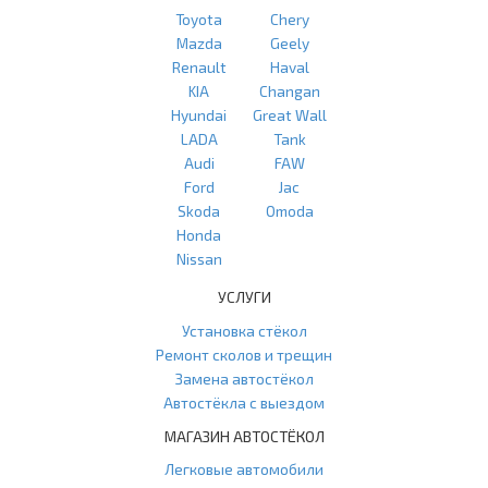
Toyota
Chery
Mazda
Geely
Renault
Haval
KIA
Changan
Hyundai
Great Wall
LADA
Tank
Audi
FAW
Ford
Jac
Skoda
Omoda
Honda
Nissan
УСЛУГИ
Установка стёкол
Ремонт сколов и трещин
Замена автостёкол
Автостёкла с выездом
МАГАЗИН АВТОСТЁКОЛ
Легковые автомобили