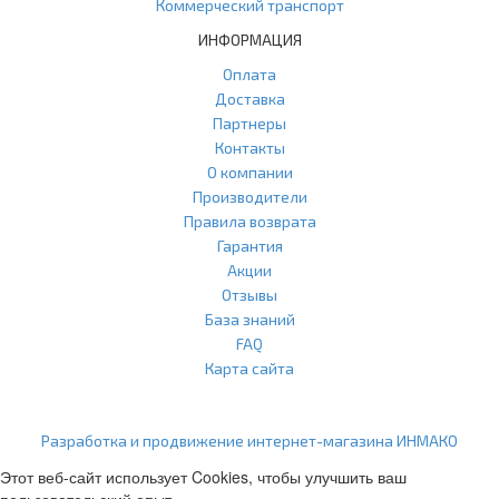
Коммерческий транспорт
ИНФОРМАЦИЯ
Оплата
Доставка
Партнеры
Контакты
О компании
Производители
Правила возврата
Гарантия
Акции
Отзывы
База знаний
FAQ
Карта сайта
ООО "Агласс" ИНН: 7751207001 КПП: 775101001 ОГРН:
1217700472296
Разработка и продвижение интернет-магазина ИНМАКО
Этот веб-сайт использует Cookies, чтобы улучшить ваш
пользовательский опыт.