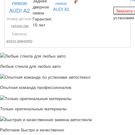
₽
Заднее
левое
дверное
AUDI A2
левое
установи
Гарантия:
Номер детали:
10 лет
18559LGN
Еврокод:
8562LGNH5RD
Любые стекла для любых авто
Опытная команда профессионалов
Только оригинальные материалы
Работаем быстро и качественно