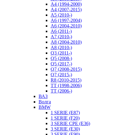
A4 (1994-2000)
A4 (2007-2015)
A5 (2010-)
A6 (1997-2004)
A6 (2004-2010)
A6 (2011-)
A7 (2010-)
A8 (2004-2010)
A8 (2010-)
Q3 (2011-)
Q5 (2008-)
Q5 (2017-)
Q7 (2008-2015)
Q7 (2015-)
R8 (2010-2015)
TT (1998-2006)
TT (2006-)
ВАЗ
Волга
BMW
1 SERIE (E87)
1 SERIE (F20)
3 SERIE CPE (E36)
3 SERIE (E30)
3 SERIE (E90)