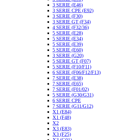
3 SERIE (E46)
3 SERIE CPE (E92)
3 SERIE (F30)
3 SERIE GT (F34)
4 SERIE (F32/36)
5 SERIE (E28)
5 SERIE (E34)
5 SERIE (E39)
5 SERIE (E60)
3 SERIE (G20)
5 SERIE GT (F07)
5 SERIE (F10/F11)
6 SERIE (F06/F12/F13)
7 SERIE (E38)
7 SERIE (E65)
7 SERIE (F01/02)
5 SERIE (G30/G31)
6 SERIE CPE
7 SERIE (G11/G12)
X1 (E84)
X1 (F48)
X2
X3 (E83)
X3 (F25)
X3 (G01)